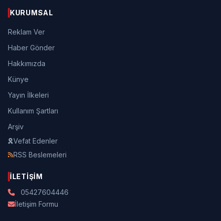
KURUMSAL
Reklam Ver
Haber Gönder
Hakkımızda
Künye
Yayın İlkeleri
Kullanım Şartları
Arşiv
Vefat Edenler
RSS Beslemeleri
İLETIŞIM
05427604446
İletişim Formu