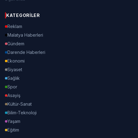
KATEGORILER
Reklam
Malatya Haberleri
Gündem
Darende Haberleri
Ekonomi
Siyaset
Sağlık
Spor
Asayiş
Kültür-Sanat
Bilim-Teknoloji
Yaşam
Eğitim