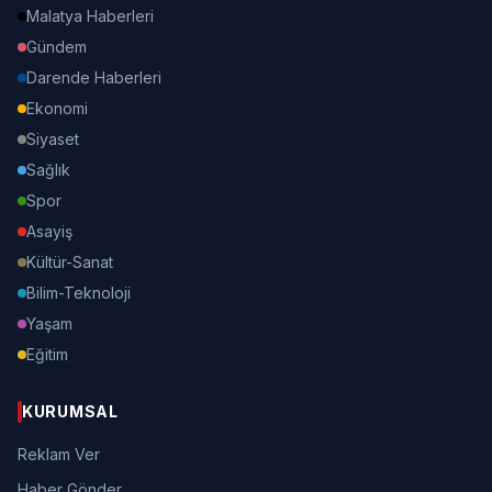
Malatya Haberleri
Gündem
Darende Haberleri
Ekonomi
Siyaset
Sağlık
Spor
Asayiş
Kültür-Sanat
Bilim-Teknoloji
Yaşam
Eğitim
KURUMSAL
Reklam Ver
Haber Gönder