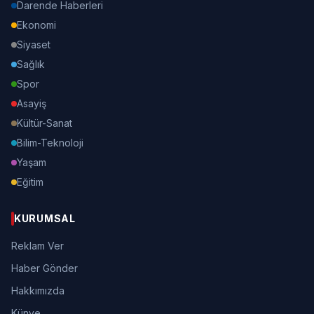
Darende Haberleri
Ekonomi
Siyaset
Sağlık
Spor
Asayiş
Kültür-Sanat
Bilim-Teknoloji
Yaşam
Eğitim
KURUMSAL
Reklam Ver
Haber Gönder
Hakkımızda
Künye