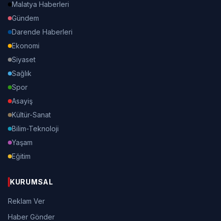
Malatya Haberleri
Gündem
Darende Haberleri
Ekonomi
Siyaset
Sağlık
Spor
Asayiş
Kültür-Sanat
Bilim-Teknoloji
Yaşam
Eğitim
KURUMSAL
Reklam Ver
Haber Gönder