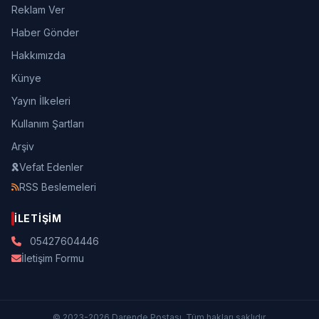
Reklam Ver
Haber Gönder
Hakkımızda
Künye
Yayın İlkeleri
Kullanım Şartları
Arşiv
Vefat Edenler
RSS Beslemeleri
İLETIŞIM
05427604446
İletişim Formu
© 2023-2026 Darende Postası. Tüm hakları saklıdır.