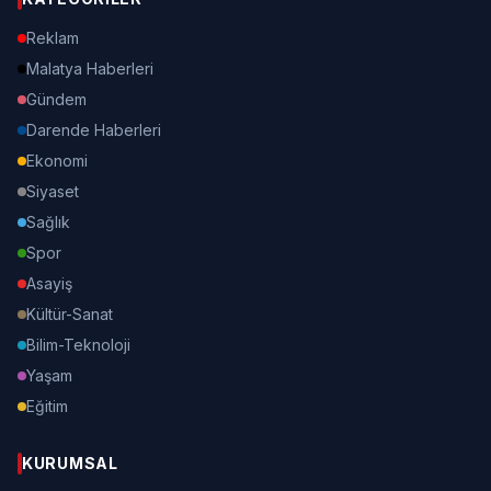
Reklam
Malatya Haberleri
Gündem
Darende Haberleri
Ekonomi
Siyaset
Sağlık
Spor
Asayiş
Kültür-Sanat
Bilim-Teknoloji
Yaşam
Eğitim
KURUMSAL