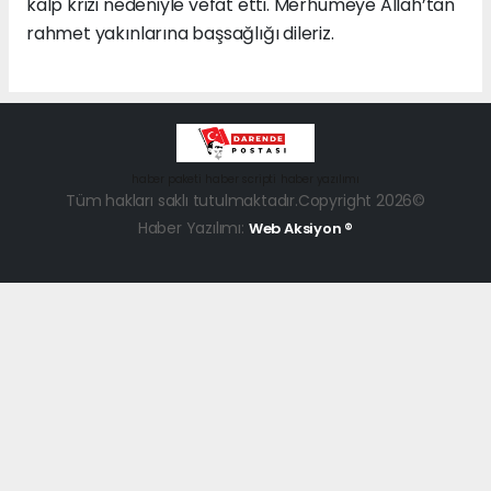
kalp krizi nedeniyle vefat etti. Merhumeye Allah’tan
rahmet yakınlarına başsağlığı dileriz.
haber paketi
haber scripti
haber yazılımı
Tüm hakları saklı tutulmaktadır.Copyright 2026©
Haber Yazılımı:
Web Aksiyon ®