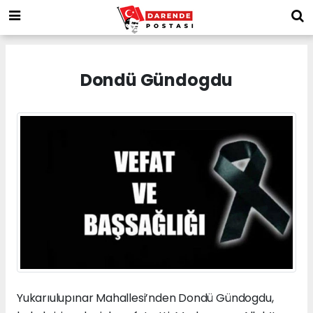
Dondü Gündogdu
Yukarıulupınar Mahallesi’nden Dondü Gündogdu,