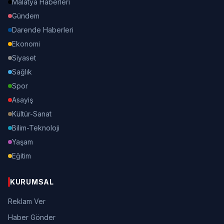
Malatya Haberleri
Gündem
Darende Haberleri
Ekonomi
Siyaset
Sağlık
Spor
Asayiş
Kültür-Sanat
Bilim-Teknoloji
Yaşam
Eğitim
KURUMSAL
Reklam Ver
Haber Gönder