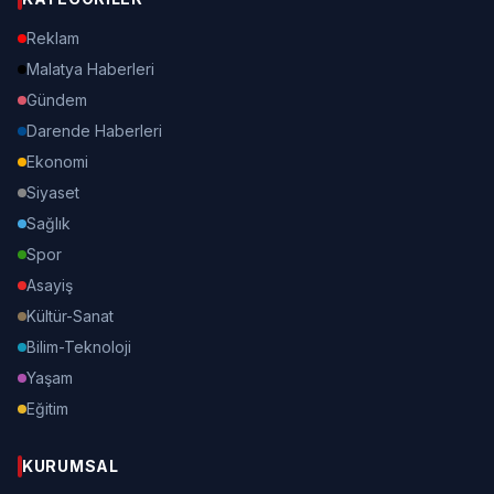
Reklam
Malatya Haberleri
Gündem
Darende Haberleri
Ekonomi
Siyaset
Sağlık
Spor
Asayiş
Kültür-Sanat
Bilim-Teknoloji
Yaşam
Eğitim
KURUMSAL