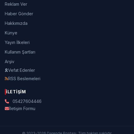
Reklam Ver
Haber Gönder
Hakkımızda
Künye
Yayın İlkeleri
Kullanım Şartları
Arşiv
Vefat Edenler
RSS Beslemeleri
İLETIŞIM
05427604446
İletişim Formu
© 2023-2026 Darende Postası. Tüm hakları saklıdır.