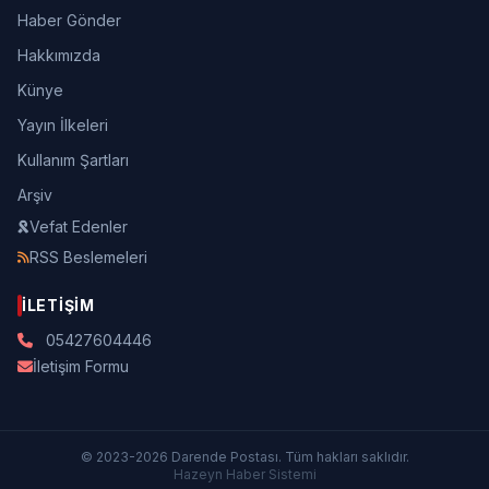
Haber Gönder
Hakkımızda
Künye
Yayın İlkeleri
Kullanım Şartları
Arşiv
Vefat Edenler
RSS Beslemeleri
İLETIŞIM
05427604446
İletişim Formu
© 2023-2026 Darende Postası. Tüm hakları saklıdır.
Hazeyn Haber Sistemi