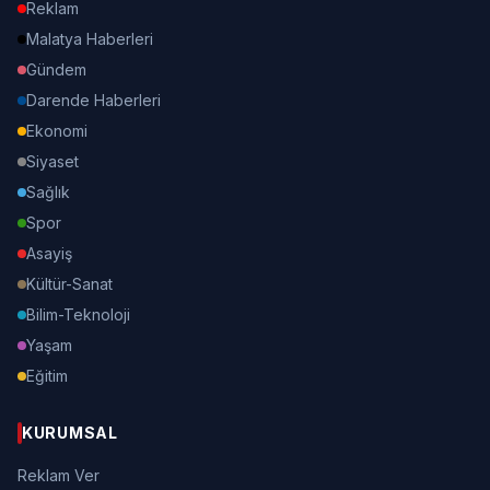
Reklam
Malatya Haberleri
Gündem
Darende Haberleri
Ekonomi
Siyaset
Sağlık
Spor
Asayiş
Kültür-Sanat
Bilim-Teknoloji
Yaşam
Eğitim
KURUMSAL
Reklam Ver