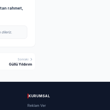
’tan rahmet,
dileriz.
Sonraki
Güllü Yıldırım
KURUMSAL
Reklam Ver