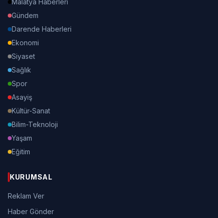
Malatya Haberleri
Gündem
Darende Haberleri
Ekonomi
Siyaset
Sağlık
Spor
Asayiş
Kültür-Sanat
Bilim-Teknoloji
Yaşam
Eğitim
KURUMSAL
Reklam Ver
Haber Gönder