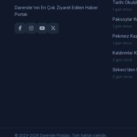
Tarihi Okuld
Darende'nin En Çok Ziyaret Edilen Haber
1 gün önce
Portalı
Paksoylar K
1 gün önce
Pekmez Kaza
1 gün önce
Kaldırımlar 
2 gün önce
Sirkeci’den
2 gün önce
© 2023-2026 Darende Postası. Tüm hakları saklıdır.