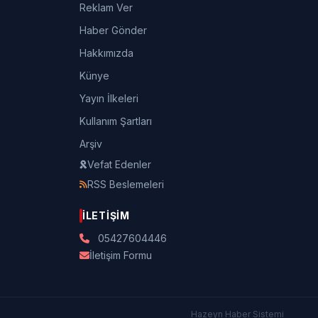
Reklam Ver
Haber Gönder
Hakkımızda
Künye
Yayın İlkeleri
Kullanım Şartları
Arşiv
Vefat Edenler
RSS Beslemeleri
İLETIŞIM
05427604446
İletişim Formu
Hazeyn Haber Sistemi