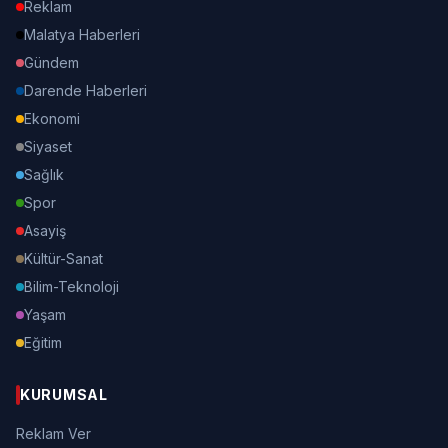
Reklam
Malatya Haberleri
Gündem
Darende Haberleri
Ekonomi
Siyaset
Sağlık
Spor
Asayiş
Kültür-Sanat
Bilim-Teknoloji
Yaşam
Eğitim
KURUMSAL
Reklam Ver