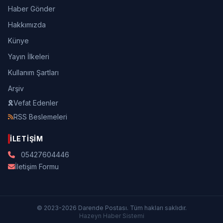
Haber Gönder
Hakkımızda
Künye
Yayın İlkeleri
Kullanım Şartları
Arşiv
Vefat Edenler
RSS Beslemeleri
İLETIŞIM
05427604446
İletişim Formu
© 2023-2026 Darende Postası. Tüm hakları saklıdır.
Hazeyn Haber Sistemi