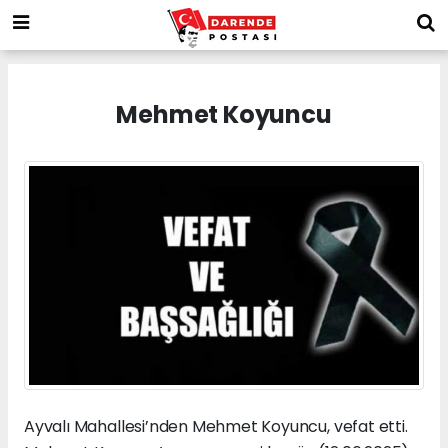
Mehmet Koyuncu
Ayvalı Mahallesi’nden Mehmet Koyuncu, vefat etti.