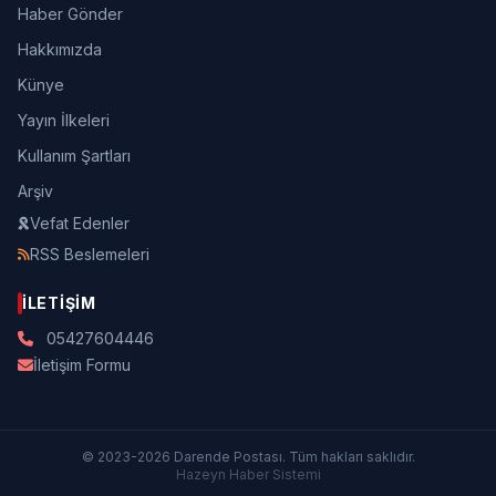
Haber Gönder
Hakkımızda
Künye
Yayın İlkeleri
Kullanım Şartları
Arşiv
Vefat Edenler
RSS Beslemeleri
İLETIŞIM
05427604446
İletişim Formu
© 2023-2026 Darende Postası. Tüm hakları saklıdır.
Hazeyn Haber Sistemi