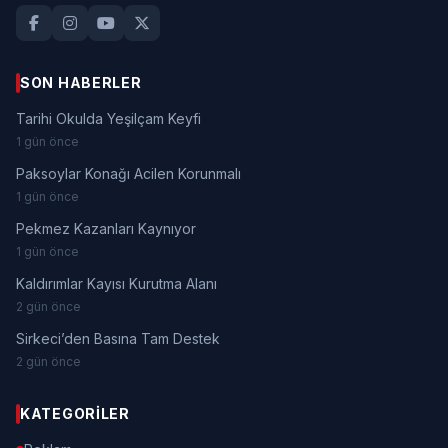
SON HABERLER
Tarihi Okulda Yeşilçam Keyfi
1 gün önce
Paksoylar Konağı Acilen Korunmalı
1 gün önce
Pekmez Kazanları Kaynıyor
1 gün önce
Kaldırımlar Kayısı Kurutma Alanı
2 gün önce
Sirkeci’den Basına Tam Destek
2 gün önce
KATEGORILER