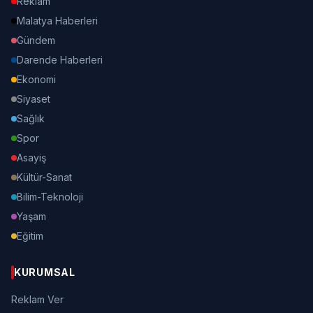
Reklam
Malatya Haberleri
Gündem
Darende Haberleri
Ekonomi
Siyaset
Sağlık
Spor
Asayiş
Kültür-Sanat
Bilim-Teknoloji
Yaşam
Eğitim
KURUMSAL
Reklam Ver