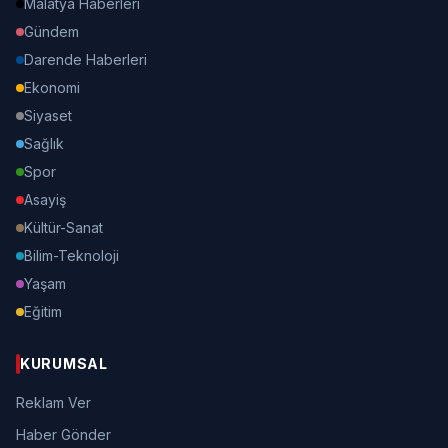
Malatya Haberleri
Gündem
Darende Haberleri
Ekonomi
Siyaset
Sağlık
Spor
Asayiş
Kültür-Sanat
Bilim-Teknoloji
Yaşam
Eğitim
KURUMSAL
Reklam Ver
Haber Gönder