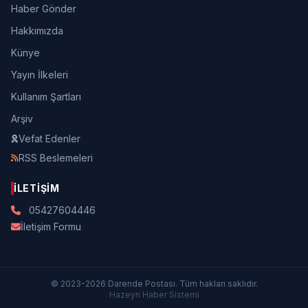
Haber Gönder
Hakkımızda
Künye
Yayın İlkeleri
Kullanım Şartları
Arşiv
Vefat Edenler
RSS Beslemeleri
İLETIŞIM
05427604446
İletişim Formu
© 2023-2026 Darende Postası. Tüm hakları saklıdır.
Hazeyn Haber Sistemi