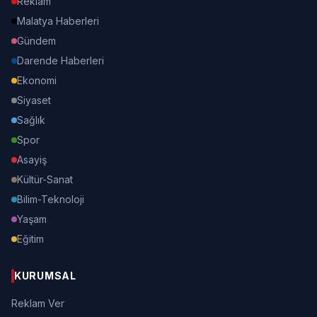
Reklam
Malatya Haberleri
Gündem
Darende Haberleri
Ekonomi
Siyaset
Sağlık
Spor
Asayiş
Kültür-Sanat
Bilim-Teknoloji
Yaşam
Eğitim
KURUMSAL
Reklam Ver