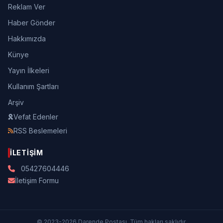
Reklam Ver
Haber Gönder
Hakkımızda
Künye
Yayın İlkeleri
Kullanım Şartları
Arşiv
Vefat Edenler
RSS Beslemeleri
İLETIŞIM
05427604446
İletişim Formu
© 2023-2026 Darende Postası. Tüm hakları saklıdır.