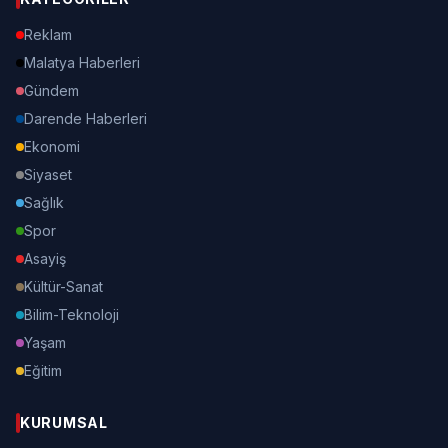
Reklam
Malatya Haberleri
Gündem
Darende Haberleri
Ekonomi
Siyaset
Sağlık
Spor
Asayiş
Kültür-Sanat
Bilim-Teknoloji
Yaşam
Eğitim
KURUMSAL