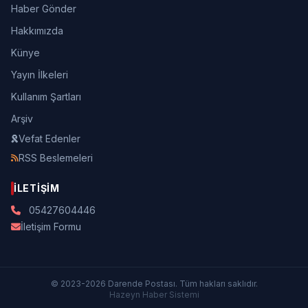
Haber Gönder
Hakkımızda
Künye
Yayın İlkeleri
Kullanım Şartları
Arşiv
Vefat Edenler
RSS Beslemeleri
İLETIŞIM
05427604446
İletişim Formu
© 2023-2026 Darende Postası. Tüm hakları saklıdır.
Hazeyn Haber Sistemi