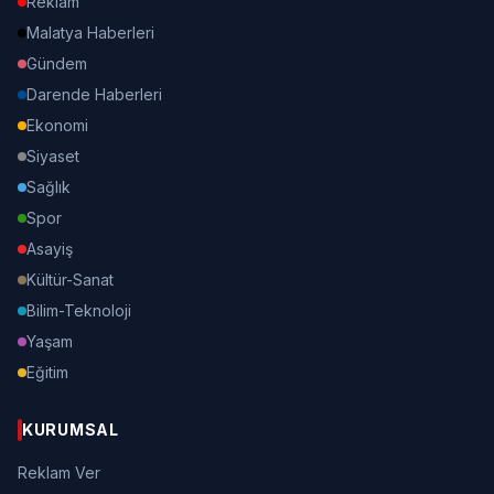
Reklam
Malatya Haberleri
Gündem
Darende Haberleri
Ekonomi
Siyaset
Sağlık
Spor
Asayiş
Kültür-Sanat
Bilim-Teknoloji
Yaşam
Eğitim
KURUMSAL
Reklam Ver