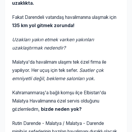
uzaklıkta.
Fakat Darendeli vatandaş havalimanına ulaşmak için
135 km yol gitmek zorunda!
Uzakları yakın etmek varken yakınları
uzaklaştırmak nedendir?
Malatya'da havalimanı ulaşımı tek özel firma ile
yapılıyor. Her uçuş için tek sefer.
Saatler çok
emniyetli değil, bekleme salonları yok.
Kahramanmaraş'a bağlı komşu ilçe Elbistan'da
Malatya Havalimanına özel servis olduğunu
gözlemledim,
bizde neden yok?
Rutin Darende - Malatya / Malatya - Darende
minibüs seferlerinin bazıları havalimanı duraklı olacak