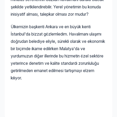
şekilde yetkilendirebilir. Yerel yönetimin bu konuda
inisiyatif alması, talepkar olması zor mudur?
Ülkemizin başkenti Ankara ve en büyük kenti
İstanbul'da bizzat gözlemledim. Havalimanı ulaşımı
doğrudan belediye eliyle, sürekli olarak ve ekonomik
bir biçimde ikame edilirken Malatya'da ve
yurdumuzun diğer illerinde bu hizmetin özel sektöre
yeterince denetim ve kalite standardı zorunluluğu
getirilmeden emanet edilmesi tartışmayı elzem
kılıyor.