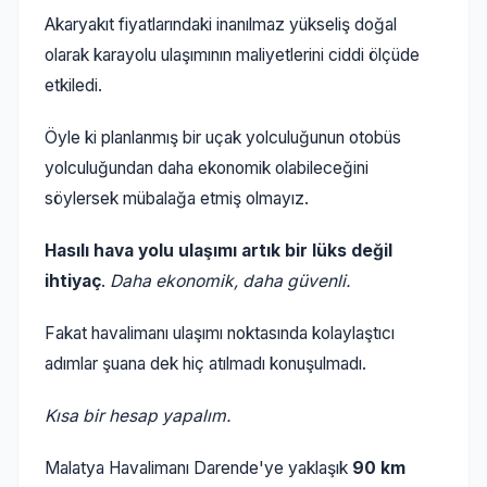
Akaryakıt fiyatlarındaki inanılmaz yükseliş doğal
olarak karayolu ulaşımının maliyetlerini ciddi ölçüde
etkiledi.
Öyle ki planlanmış bir uçak yolculuğunun otobüs
yolculuğundan daha ekonomik olabileceğini
söylersek mübalağa etmiş olmayız.
Hasılı hava yolu ulaşımı artık bir lüks değil
ihtiyaç
.
Daha ekonomik, daha güvenli.
Fakat havalimanı ulaşımı noktasında kolaylaştıcı
adımlar şuana dek hiç atılmadı konuşulmadı.
Kısa bir hesap yapalım.
Malatya Havalimanı Darende'ye yaklaşık
90 km