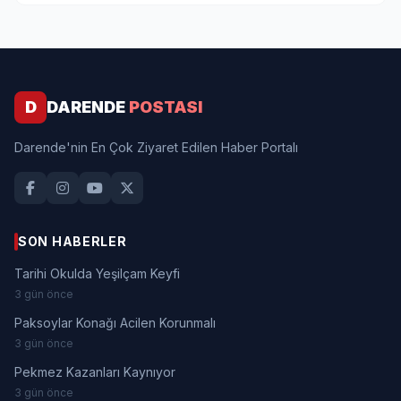
D
DARENDE
POSTASI
Darende'nin En Çok Ziyaret Edilen Haber Portalı
SON HABERLER
Tarihi Okulda Yeşilçam Keyfi
3 gün önce
Paksoylar Konağı Acilen Korunmalı
3 gün önce
Pekmez Kazanları Kaynıyor
3 gün önce