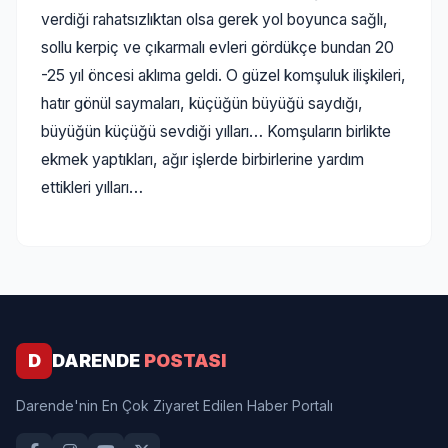
verdiği rahatsızlıktan olsa gerek yol boyunca sağlı,
sollu kerpiç ve çıkarmalı evleri gördükçe bundan 20
-25 yıl öncesi aklıma geldi. O güzel komşuluk ilişkileri,
hatır gönül saymaları, küçüğün büyüğü saydığı,
büyüğün küçüğü sevdiği yılları… Komşuların birlikte
ekmek yaptıkları, ağır işlerde birbirlerine yardım
ettikleri yılları…
D
DARENDE
POSTASI
Darende'nin En Çok Ziyaret Edilen Haber Portalı