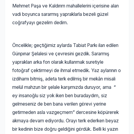
Mehmet Paşa ve Kaldırım mahallelerini içerisine alan
vadi boyunca sararmış yapraklarla bezeli güzel
coğrafyayı gezelim dedim.
Öncelikle; geçtiğimiz aylarda Tabiat Parkı ilan edilen
Günpınar Şelalesi ve çevresini gezdik. Sararmış
yaprakları arka fon olarak kullanmak suretiyle
fotoğraf çektirmeyi de ihmal etmedik. Yaz aylarının o
izdihamı bitmiş, adeta terk edilmiş bir mekân misali
melül mahzun bir şelale karşımızda duruyor, ama “
ey insanoğlu siz yok iken ben buradaydım, siz
gelmeseniz de ben bana verilen görevi yerine
getirmeden asla vazgeçmem” dercesine köpürerek
akmaya devam ediyordu. Orayı terk ederken beyaz
bir kedinin bize doğru geldiğini gördük. Belli ki yazın