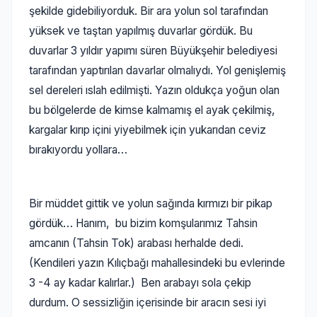
şekilde gidebiliyorduk. Bir ara yolun sol tarafından
yüksek ve taştan yapılmış duvarlar gördük. Bu
duvarlar 3 yıldır yapımı süren Büyükşehir belediyesi
tarafından yaptırılan davarlar olmalıydı. Yol genişlemiş
sel dereleri ıslah edilmişti. Yazın oldukça yoğun olan
bu bölgelerde de kimse kalmamış el ayak çekilmiş,
kargalar kırıp içini yiyebilmek için yukarıdan ceviz
bırakıyordu yollara…
Bir müddet gittik ve yolun sağında kırmızı bir pikap
gördük… Hanım, bu bizim komşularımız Tahsin
amcanın (Tahsin Tok) arabası herhalde dedi.
(Kendileri yazın Kılıçbağı mahallesindeki bu evlerinde
3 -4 ay kadar kalırlar.) Ben arabayı sola çekip
durdum. O sessizliğin içerisinde bir aracın sesi iyi