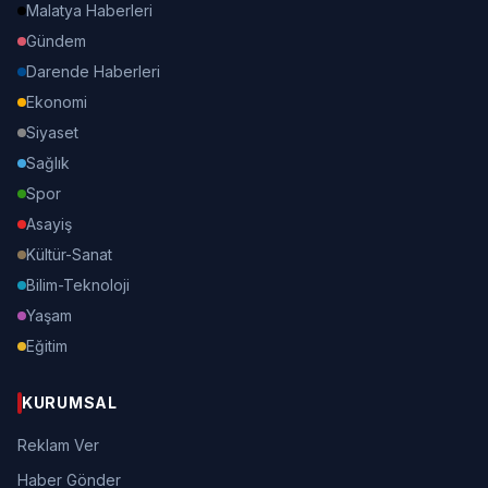
Malatya Haberleri
Gündem
Darende Haberleri
Ekonomi
Siyaset
Sağlık
Spor
Asayiş
Kültür-Sanat
Bilim-Teknoloji
Yaşam
Eğitim
KURUMSAL
Reklam Ver
Haber Gönder