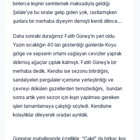
binlerce kişinin serinlemek maksadıyla geldiği
Şelale’ye bu sıralar gelip giden yok, rastlamışken
şunlara bir merhaba diyeyim demişti kendi dilince…
Daha sonraki durağımız Fatih Güneş’in yeri oldu.
Yazın sıcaklığın 40 ları gösterdiği günlerde Koyu
gölge ve sepserin ortamı sağlayan cevizler yaprak
dökmüş ağaçlar çıplak kalmıştı. Fatih Güneş’e bir
merhaba dedik. Kendisi ise sezonu bitirdiğini,
sandalyeleri pergulaler içerisine yerleştirdiği ve
çevreyi dökülen gazellerden temizlediğini, bundan
sonra artık yeni sezon için kışın yapılması gereken
işleri tamamlamaya çalıştığı söyledi. Kendisine
kolaylıklar dileyerek oradan ayrıldık.
Günpınar mahallesinde özellikle “Çakıl” da birkaç kişi