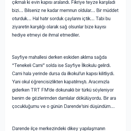
çıkmalı ki evin kapısı aralandı. Fikriye teyze karşıladı
bizi… Bilseniz ne kadar memnun oldular… Bir müddet
oturduk… Hal hatır sorduk çaylarını içtik… Tabi bu
ziyaretin karşılığı olarak sağ olsunlar bize kayısı
hediye etmeyi de ihmal etmediler.
Sayfiye mahallesi derken eskiden aklıma sağda
“Tenekeli Cami” solda ise Sayfiye İlkokulu gelirdi.
Cami hala yerinde dursa da ilkokul’un kapısı kilitliydi.
Yani okul öğrencisizlikten kapatılmıştı. Aracımızla
giderken TRT FM’de dokunaklı bir türkü söyleniyor
benim de gözlerimden damlalar dökülüyordu. Bir ara
çocukluğumu ve o günün Darende’sini düşündüm…
Darende ilçe merkezindeki dikey yapılaşmanın