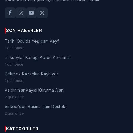
SON HABERLER
Tarihi Okulda Yeşilçam Keyfi
1 gün önce
Paksoylar Konağı Acilen Korunmalı
1 gün önce
Pekmez Kazanları Kaynıyor
1 gün önce
Kaldırımlar Kayısı Kurutma Alanı
2 gün önce
Sirkeci’den Basına Tam Destek
2 gün önce
KATEGORILER