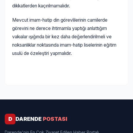
dikkatlerden kaçırılmamalıdır.
Mevcut imam-hatip din görevlilerinin camilerde
görevini ne derece ihtimamla yaptığı anlattığım
vakıalar ışığında bir kez daha değerlendirilmeli ve
noksanlıklar noktasında imam-hatip liselerinin eğitim
usulü de özeleştiri yapmalıdır.
D
DARENDE
POSTASI
Darende'nin En Çok Ziyaret Edilen Haber Portalı