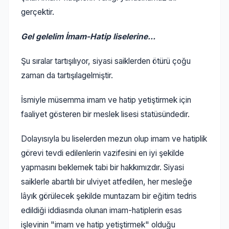
gerçektir.
Gel gelelim İmam-Hatip liselerine...
Şu sıralar tartışılıyor, siyasi saiklerden ötürü çoğu
zaman da tartışılagelmiştir.
İsmiyle müsemma imam ve hatip yetiştirmek için
faaliyet gösteren bir meslek lisesi statüsündedir.
Dolayısıyla bu liselerden mezun olup imam ve hatiplik
görevi tevdi edilenlerin vazifesini en iyi şekilde
yapmasını beklemek tabi bir hakkımızdır. Siyasi
saiklerle abartılı bir ulviyet atfedilen, her mesleğe
lâyık görülecek şekilde muntazam bir eğitim tedris
edildiği iddiasında olunan imam-hatiplerin esas
işlevinin "imam ve hatip yetiştirmek" olduğu