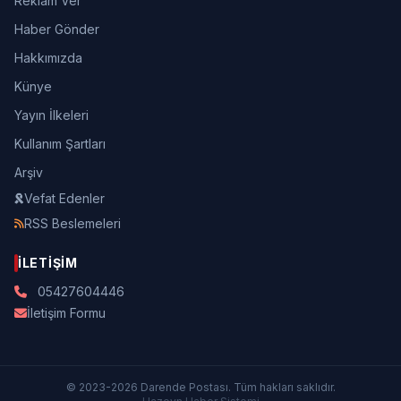
Reklam Ver
Haber Gönder
Hakkımızda
Künye
Yayın İlkeleri
Kullanım Şartları
Arşiv
Vefat Edenler
RSS Beslemeleri
İLETIŞIM
05427604446
İletişim Formu
© 2023-2026 Darende Postası. Tüm hakları saklıdır.