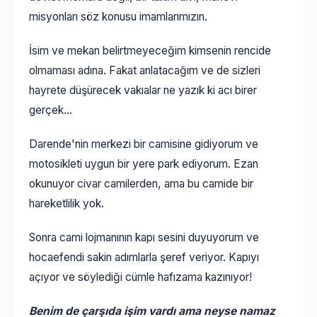
misyonları söz konusu imamlarımızın.
İsim ve mekan belirtmeyeceğim kimsenin rencide
olmaması adına. Fakat anlatacağım ve de sizleri
hayrete düşürecek vakıalar ne yazık ki acı birer
gerçek...
Darende'nin merkezi bir camisine gidiyorum ve
motosikleti uygun bir yere park ediyorum. Ezan
okunuyor civar camilerden, ama bu camide bir
hareketlilik yok.
Sonra cami lojmanının kapı sesini duyuyorum ve
hocaefendi sakin adımlarla şeref veriyor. Kapıyı
açıyor ve söylediği cümle hafızama kazınıyor!
Benim de çarşıda işim vardı ama neyse namaz