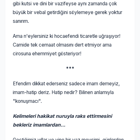
gibi kutsi ve dini bir vazifeyse aynı zamanda çok
büyük bir vebal getirdiğini söylemeye gerek yoktur
sanırım.
Ama n'eylersiniz ki hocaefendi ticaretle uğraşıyor!
Camide tek cemaat olmasını dert etmiyor ama
cirosuna ehemmiyet gösteriyor!
***
Efendim dikkat ederseniz sadece imam demeyiz,
imam-hatip deriz. Hatip nedir? Bilinen anlamıyla
"konuşmacı".
Kelimeleri hakikat nuruyla raks ettirmesini
bekleriz imamlardan...
Geçtiğimiz yıllar ve yine bir yaz mevsimi, günlerden