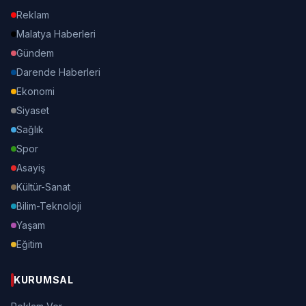
Reklam
Malatya Haberleri
Gündem
Darende Haberleri
Ekonomi
Siyaset
Sağlık
Spor
Asayiş
Kültür-Sanat
Bilim-Teknoloji
Yaşam
Eğitim
KURUMSAL