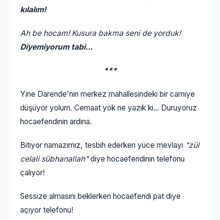
kılalım!
Ah be hocam! Kusura bakma seni de yorduk!
Diyemiyorum tabi...
***
Yine Darende'nin merkez mahallesindeki bir camiye
düşüyor yolum. Cemaat yok ne yazık ki... Duruyoruz
hocaefendinin ardına.
Bitiyor namazımız, tesbih ederken yüce mevlayı
"zül
celali sübhanallah"
diye hocaefendinin telefonu
çalıyor!
Sessize almasını beklerken hocaefendi pat diye
açıyor telefonu!