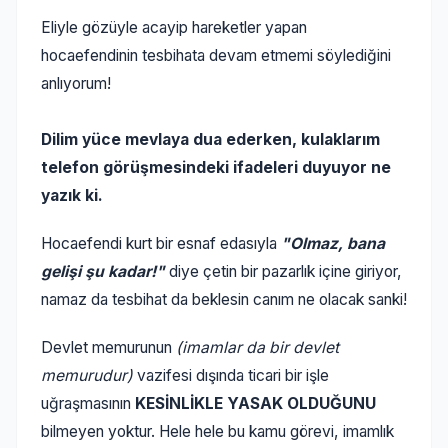
Eliyle gözüyle acayip hareketler yapan
hocaefendinin tesbihata devam etmemi söylediğini
anlıyorum!
Dilim yüce mevlaya dua ederken, kulaklarım
telefon görüşmesindeki ifadeleri duyuyor ne
yazık ki.
Hocaefendi kurt bir esnaf edasıyla
"Olmaz, bana
gelişi şu kadar!"
diye çetin bir pazarlık içine giriyor,
namaz da tesbihat da beklesin canım ne olacak sanki!
Devlet memurunun
(imamlar da bir devlet
memurudur)
vazifesi dışında ticari bir işle
uğraşmasının
KESİNLİKLE YASAK OLDUĞUNU
bilmeyen yoktur. Hele hele bu kamu görevi, imamlık