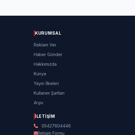
KURUMSAL
Reklam Ver
Haber Gönder
Hakkımızda
Künye
Yayın İlkeleri
Kullanım Şartları
Arşiv
İLETIŞIM
05427604446
İletişim Formu