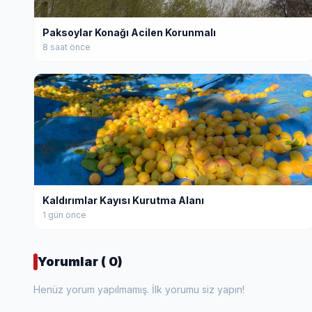
Paksoylar Konağı Acilen Korunmalı
8 saat önce
Kaldırımlar Kayısı Kurutma Alanı
1 gün önce
Yorumlar ( 0)
Henüz yorum yapılmamış. İlk yorumu siz yapın!