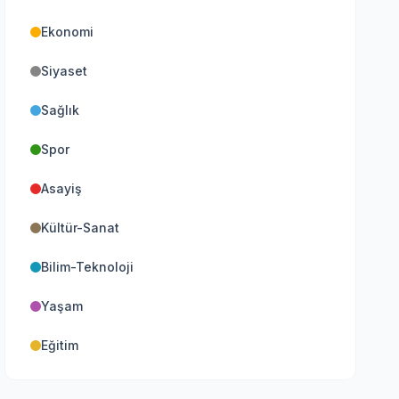
Ekonomi
Siyaset
Sağlık
Spor
Asayiş
Kültür-Sanat
Bilim-Teknoloji
Yaşam
Eğitim