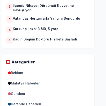
İlçemiz Nihayet Dördüncü Kuvvetine
2
Kavuşuyor
Vatandaş Hortumlarla Yangını Söndürdü
3
Korkunç kaza: 3 ölü, 5 yaralı
4
Kadın Doğum Doktoru Hizmete Başladı
5
Kategoriler
Reklam
Malatya Haberleri
Gündem
Darende Haberleri