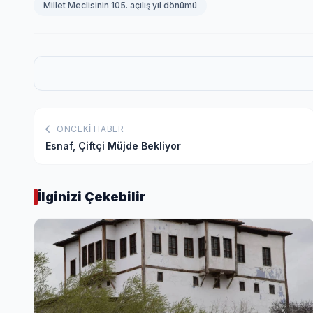
Millet Meclisinin 105. açılış yıl dönümü
ÖNCEKI HABER
Esnaf, Çiftçi Müjde Bekliyor
İlginizi Çekebilir