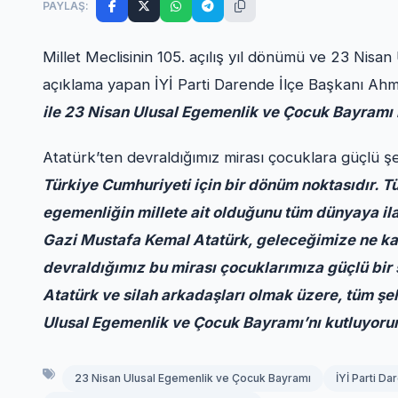
PAYLAŞ:
Millet Meclisinin 105. açılış yıl dönümü ve 23 Nis
açıklama yapan İYİ Parti Darende İlçe Başkanı Ah
ile 23 Nisan Ulusal Egemenlik ve Çocuk Bayramı 
Atatürk’ten devraldığımız mirası çocuklara güçlü ş
Türkiye Cumhuriyeti için bir dönüm noktasıdır. Tü
egemenliğin millete ait olduğunu tüm dünyaya il
Gazi Mustafa Kemal Atatürk, geleceğimize ne kad
devraldığımız bu mirası çocuklarımıza güçlü bir
Atatürk ve silah arkadaşları olmak üzere, tüm şe
Ulusal Egemenlik ve Çocuk Bayramı’nı kutluyor
23 Nisan Ulusal Egemenlik ve Çocuk Bayramı
İYİ Parti D