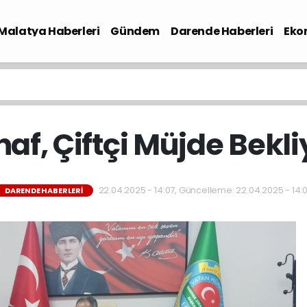
Malatya Haberleri
Gündem
Darende Haberleri
Eko
naf, Çiftçi Müjde Bekli
22.04.2025 - 14:07, Güncelleme: 22.04.2025 - 14:
DARENDE HABERLERI