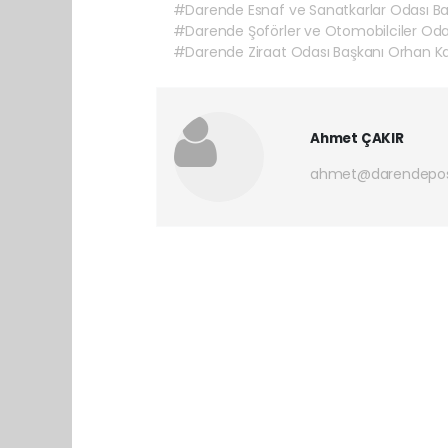
#Darende Esnaf ve Sanatkarlar Odası Baş
#Darende Şoförler ve Otomobilciler Od
#Darende Ziraat Odası Başkanı Orhan K
Ahmet ÇAKIR
ahmet@darendepos