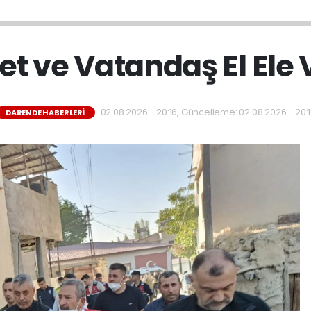
et ve Vatandaş El Ele 
02.08.2026 - 20:16, Güncelleme: 02.08.2026 - 20:
DARENDE HABERLERI