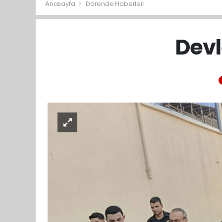
Anasayfa
Darende Haberleri
Devl