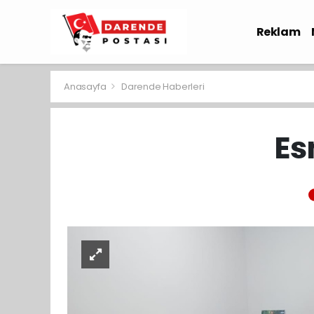
Reklam
Sağlık
Anasayfa
Darende Haberleri
Es