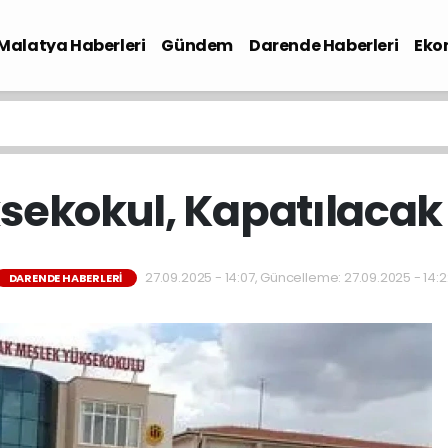
Malatya Haberleri
Gündem
Darende Haberleri
Eko
sekokul, Kapatılacak
27.09.2025 - 14:07, Güncelleme: 27.09.2025 - 14:
DARENDE HABERLERI