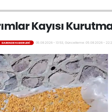
rımlar Kayısı Kurutma
05.08.2026 - 13:53, Güncelleme: 05.08.2026 - 22:
DARENDE HABERLERI