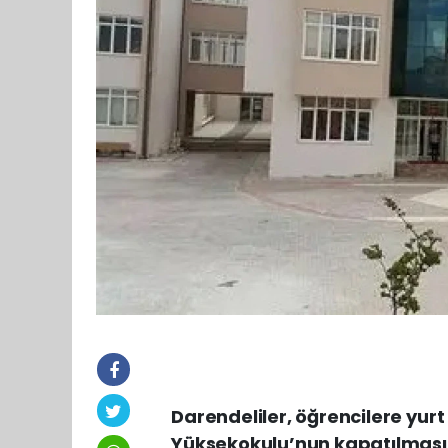
Darendeliler, öğrencilere yur
Yüksekokulu’nun kapatılmasın