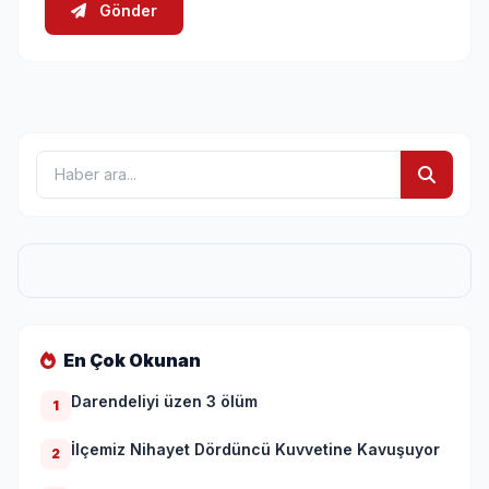
Gönder
En Çok Okunan
Darendeliyi üzen 3 ölüm
1
İlçemiz Nihayet Dördüncü Kuvvetine Kavuşuyor
2