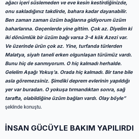
ağacı içeri süslemeden ve eve kesin kestirdiğinizde,
onu sakladığınız takdirde, bahara kadar dayanabilir.
Ben zaman zaman üzüm bağlarına gidiyorum üzüm
baharlarına. Geçenlerde yine gittim. Çok az. Diyelim ki
iki dönümlük bir üzüm bağı varsa 3-4 kök Azezi var.
Ve üzerinde ürün çok az. Yine, turfanda türlerden
Malatya, siyah taneli erken olgunlaşan türümüz vardı.
Bunu hiç de sanmıyorum. O hiç kalmadı herhalde.
Gelelim Aşağı Yokuş’a. Orada hiç kalmadı. Bir tane bile
asla göremezsiniz. Şimdiki deprem evlerinin yapıldığı
yer var buradan. O yokuşa tırmandıktan sonra, sağ
tarafta, olabildiğine üzüm bağları vardı. Olay böyle”
şeklinde konuştu.
İNSAN GÜCÜYLE BAKIM YAPILIRDI