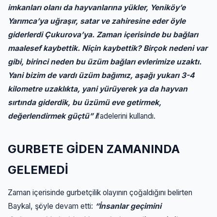
imkanları olanı da hayvanlarına yükler, Yeniköy’e
Yarımca’ya uğraşır, satar ve zahiresine eder öyle
giderlerdi Çukurova’ya. Zaman içerisinde bu bağları
maalesef kaybettik. Niçin kaybettik? Birçok nedeni var
gibi, birinci neden bu üzüm bağları evlerimize uzaktı.
Yani bizim de vardı üzüm bağımız, aşağı yukarı 3-4
kilometre uzaklıkta, yani yürüyerek ya da hayvan
sırtında giderdik, bu üzümü eve getirmek,
değerlendirmek güçtü” i
fadelerini kullandı.
GURBETE GİDEN ZAMANINDA
GELEMEDİ
Zaman içerisinde gurbetçilik olayının çoğaldığını belirten
Baykal, şöyle devam etti:
“İnsanlar geçimini