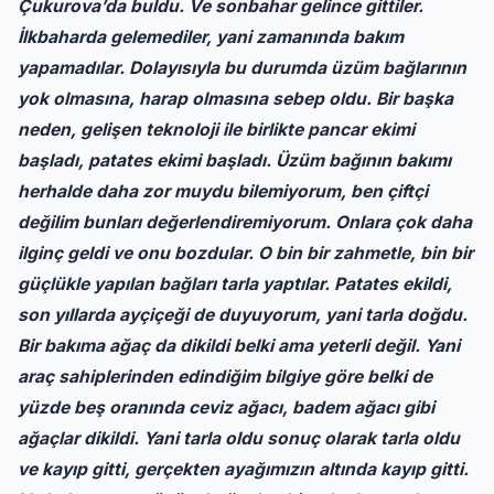
Çukurova’da buldu. Ve sonbahar gelince gittiler.
İlkbaharda gelemediler, yani zamanında bakım
yapamadılar. Dolayısıyla bu durumda üzüm bağlarının
yok olmasına, harap olmasına sebep oldu. Bir başka
neden, gelişen teknoloji ile birlikte pancar ekimi
başladı, patates ekimi başladı. Üzüm bağının bakımı
herhalde daha zor muydu bilemiyorum, ben çiftçi
değilim bunları değerlendiremiyorum. Onlara çok daha
ilginç geldi ve onu bozdular. O bin bir zahmetle, bin bir
güçlükle yapılan bağları tarla yaptılar. Patates ekildi,
son yıllarda ayçiçeği de duyuyorum, yani tarla doğdu.
Bir bakıma ağaç da dikildi belki ama yeterli değil. Yani
araç sahiplerinden edindiğim bilgiye göre belki de
yüzde beş oranında ceviz ağacı, badem ağacı gibi
ağaçlar dikildi. Yani tarla oldu sonuç olarak tarla oldu
ve kayıp gitti, gerçekten ayağımızın altında kayıp gitti.