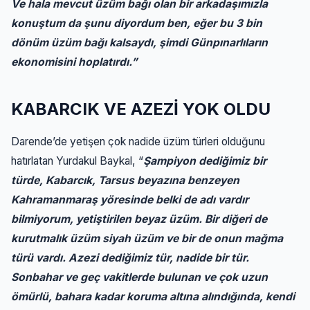
Ve hala mevcut üzüm bağı olan bir arkadaşımızla
konuştum da şunu diyordum ben, eğer bu 3 bin
dönüm üzüm bağı kalsaydı, şimdi Günpınarlıların
ekonomisini hoplatırdı.”
KABARCIK VE AZEZİ YOK OLDU
Darende’de yetişen çok nadide üzüm türleri olduğunu
hatırlatan Yurdakul Baykal, “
Şampiyon dediğimiz bir
türde, Kabarcık, Tarsus beyazına benzeyen
Kahramanmaraş yöresinde belki de adı vardır
bilmiyorum, yetiştirilen beyaz üzüm. Bir diğeri de
kurutmalık üzüm siyah üzüm ve bir de onun mağma
türü vardı. Azezi dediğimiz tür, nadide bir tür.
Sonbahar ve geç vakitlerde bulunan ve çok uzun
ömürlü, bahara kadar koruma altına alındığında, kendi