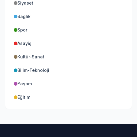
Siyaset
Sağlık
Spor
Asayiş
Kültür-Sanat
Bilim-Teknoloji
Yaşam
Eğitim