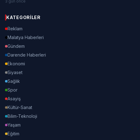
3 gün önce
KATEGORILER
Reklam
Malatya Haberleri
Gündem
Darende Haberleri
Ekonomi
Siyaset
Sağlık
Spor
Asayiş
Kültür-Sanat
Bilim-Teknoloji
Yaşam
Eğitim