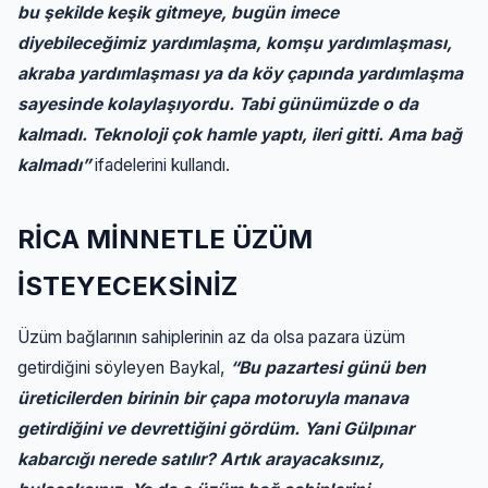
bu şekilde keşik gitmeye, bugün imece
diyebileceğimiz yardımlaşma, komşu yardımlaşması,
akraba yardımlaşması ya da köy çapında yardımlaşma
sayesinde kolaylaşıyordu. Tabi günümüzde o da
kalmadı. Teknoloji çok hamle yaptı, ileri gitti. Ama bağ
kalmadı”
ifadelerini kullandı.
RİCA MİNNETLE ÜZÜM
İSTEYECEKSİNİZ
Üzüm bağlarının sahiplerinin az da olsa pazara üzüm
getirdiğini söyleyen Baykal,
“Bu pazartesi günü ben
üreticilerden birinin bir çapa motoruyla manava
getirdiğini ve devrettiğini gördüm. Yani Gülpınar
kabarcığı nerede satılır? Artık arayacaksınız,