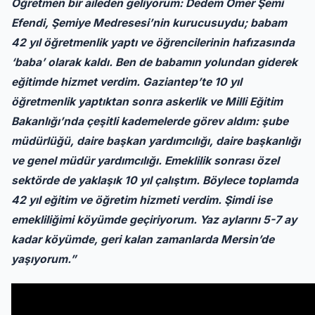
Öğretmen bir aileden geliyorum: Dedem Ömer Şemi
Efendi, Şemiye Medresesi’nin kurucusuydu; babam
42 yıl öğretmenlik yaptı ve öğrencilerinin hafızasında
‘baba’ olarak kaldı. Ben de babamın yolundan giderek
eğitimde hizmet verdim. Gaziantep’te 10 yıl
öğretmenlik yaptıktan sonra askerlik ve Milli Eğitim
Bakanlığı’nda çeşitli kademelerde görev aldım: şube
müdürlüğü, daire başkan yardımcılığı, daire başkanlığı
ve genel müdür yardımcılığı. Emeklilik sonrası özel
sektörde de yaklaşık 10 yıl çalıştım. Böylece toplamda
42 yıl eğitim ve öğretim hizmeti verdim. Şimdi ise
emekliliğimi köyümde geçiriyorum. Yaz aylarını 5-7 ay
kadar köyümde, geri kalan zamanlarda Mersin’de
yaşıyorum.”