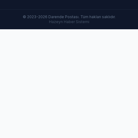
© 2023-2026 Darende Postası. Tüm hakları saklıdır.
Hazeyn Haber Sistemi