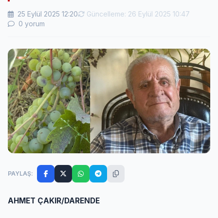
25 Eylül 2025 12:20
Güncelleme: 26 Eylül 2025 10:47
0 yorum
PAYLAŞ:
AHMET ÇAKIR/DARENDE