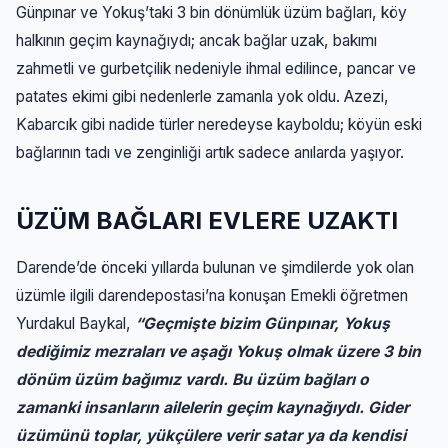
Günpınar ve Yokuş’taki 3 bin dönümlük üzüm bağları, köy
halkının geçim kaynağıydı; ancak bağlar uzak, bakımı
zahmetli ve gurbetçilik nedeniyle ihmal edilince, pancar ve
patates ekimi gibi nedenlerle zamanla yok oldu. Azezi,
Kabarcık gibi nadide türler neredeyse kayboldu; köyün eski
bağlarının tadı ve zenginliği artık sadece anılarda yaşıyor.
ÜZÜM BAĞLARI EVLERE UZAKTI
Darende’de önceki yıllarda bulunan ve şimdilerde yok olan
üzümle ilgili darendepostasi’na konuşan Emekli öğretmen
Yurdakul Baykal,
“Geçmişte bizim Günpınar, Yokuş
dediğimiz mezraları ve aşağı Yokuş olmak üzere 3 bin
dönüm üzüm bağımız vardı. Bu üzüm bağları o
zamanki insanların ailelerin geçim kaynağıydı. Gider
üzümünü toplar, yükçülere verir satar ya da kendisi