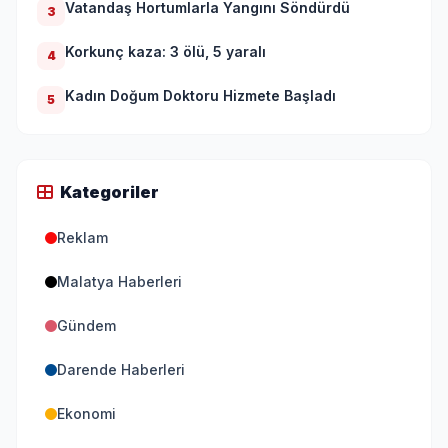
Vatandaş Hortumlarla Yangını Söndürdü
3
Korkunç kaza: 3 ölü, 5 yaralı
4
Kadın Doğum Doktoru Hizmete Başladı
5
Kategoriler
Reklam
Malatya Haberleri
Gündem
Darende Haberleri
Ekonomi