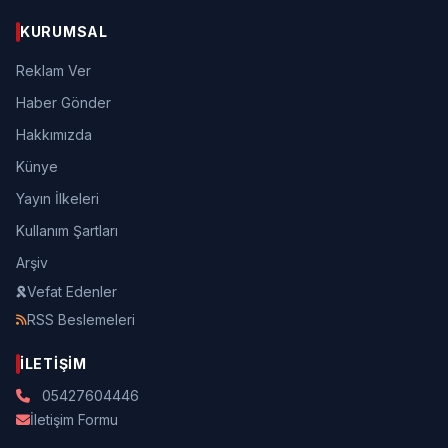
KURUMSAL
Reklam Ver
Haber Gönder
Hakkımızda
Künye
Yayın İlkeleri
Kullanım Şartları
Arşiv
Vefat Edenler
RSS Beslemeleri
İLETIŞIM
05427604446
İletişim Formu