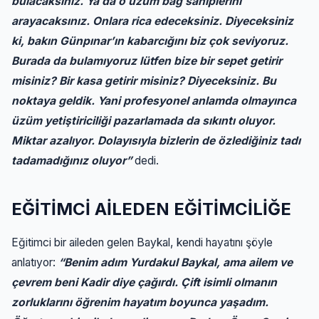
bulacaksınız. Ya da o üzüm bağ sahiplerini
arayacaksınız. Onlara rica edeceksiniz. Diyeceksiniz
ki, bakın Günpınar’ın kabarcığını biz çok seviyoruz.
Burada da bulamıyoruz lütfen bize bir sepet getirir
misiniz? Bir kasa getirir misiniz? Diyeceksiniz. Bu
noktaya geldik. Yani profesyonel anlamda olmayınca
üzüm yetiştiriciliği pazarlamada da sıkıntı oluyor.
Miktar azalıyor. Dolayısıyla bizlerin de özlediğiniz tadı
tadamadığınız oluyor”
dedi.
EĞİTİMCİ AİLEDEN EĞİTİMCİLİĞE
Eğitimci bir aileden gelen Baykal, kendi hayatını şöyle
anlatıyor:
“Benim adım Yurdakul Baykal, ama ailem ve
çevrem beni Kadir diye çağırdı. Çift isimli olmanın
zorluklarını öğrenim hayatım boyunca yaşadım.