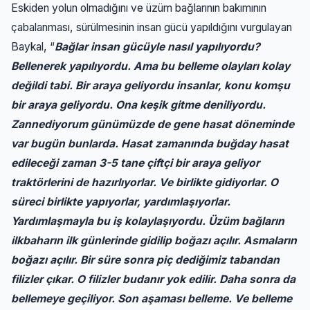
Eskiden yolun olmadığını ve üzüm bağlarının bakımının
çabalanması, sürülmesinin insan gücü yapıldığını vurgulayan
Baykal, “
Bağlar insan gücüyle nasıl yapılıyordu?
Bellenerek yapılıyordu. Ama bu belleme olayları kolay
değildi tabi. Bir araya geliyordu insanlar, konu komşu
bir araya geliyordu. Ona keşik gitme deniliyordu.
Zannediyorum günümüzde de gene hasat döneminde
var bugün bunlarda. Hasat zamanında buğday hasat
edileceği zaman 3-5 tane çiftçi bir araya geliyor
traktörlerini de hazırlıyorlar. Ve birlikte gidiyorlar. O
süreci birlikte yapıyorlar, yardımlaşıyorlar.
Yardımlaşmayla bu iş kolaylaşıyordu. Üzüm bağların
ilkbaharın ilk günlerinde gidilip boğazı açılır. Asmaların
boğazı açılır. Bir süre sonra piç dediğimiz tabandan
filizler çıkar. O filizler budanır yok edilir. Daha sonra da
bellemeye geçiliyor. Son aşaması belleme. Ve belleme