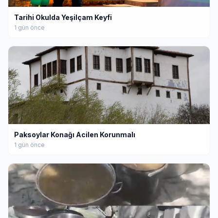
Tarihi Okulda Yeşilçam Keyfi
1 gün önce
Paksoylar Konağı Acilen Korunmalı
1 gün önce