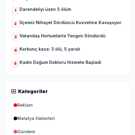
Darendeliyi üzen 3 ölüm
1
İlçemiz Nihayet Dördüncü Kuvvetine Kavuşuyor
2
Vatandaş Hortumlarla Yangını Söndürdü
3
Korkunç kaza: 3 ölü, 5 yaralı
4
Kadın Doğum Doktoru Hizmete Başladı
5
Kategoriler
Reklam
Malatya Haberleri
Gündem