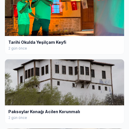
Tarihi Okulda Yeşilçam Keyfi
2 gün önce
Paksoylar Konağı Acilen Korunmalı
2 gün önce