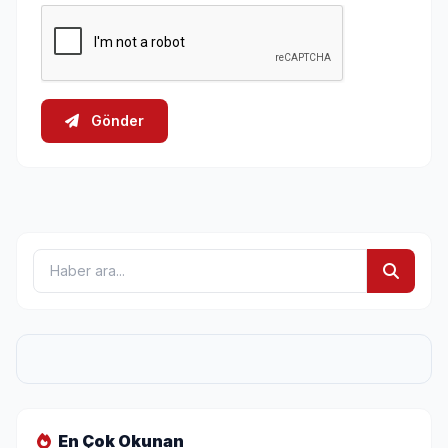
Gönder
En Çok Okunan