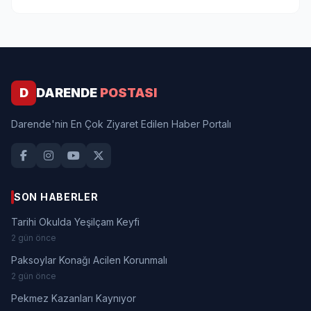
D
DARENDE
POSTASI
Darende'nin En Çok Ziyaret Edilen Haber Portalı
SON HABERLER
Tarihi Okulda Yeşilçam Keyfi
2 gün önce
Paksoylar Konağı Acilen Korunmalı
2 gün önce
Pekmez Kazanları Kaynıyor