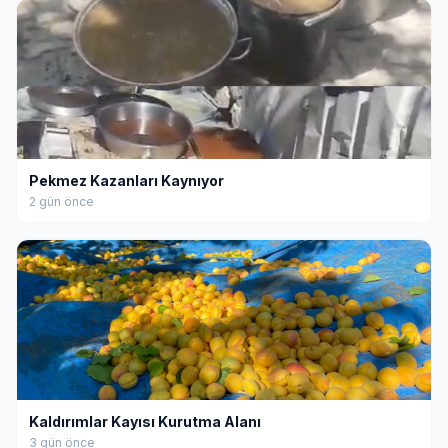
Pekmez Kazanları Kaynıyor
2 gün önce
Kaldırımlar Kayısı Kurutma Alanı
3 gün önce