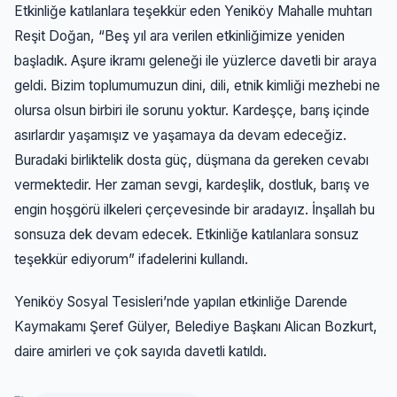
Etkinliğe katılanlara teşekkür eden Yeniköy Mahalle muhtarı
Reşit Doğan, “Beş yıl ara verilen etkinliğimize yeniden
başladık. Aşure ikramı geleneği ile yüzlerce davetli bir araya
geldi. Bizim toplumumuzun dini, dili, etnik kimliği mezhebi ne
olursa olsun birbiri ile sorunu yoktur. Kardeşçe, barış içinde
asırlardır yaşamışız ve yaşamaya da devam edeceğiz.
Buradaki birliktelik dosta güç, düşmana da gereken cevabı
vermektedir. Her zaman sevgi, kardeşlik, dostluk, barış ve
engin hoşgörü ilkeleri çerçevesinde bir aradayız. İnşallah bu
sonsuza dek devam edecek. Etkinliğe katılanlara sonsuz
teşekkür ediyorum” ifadelerini kullandı.
Yeniköy Sosyal Tesisleri’nde yapılan etkinliğe Darende
Kaymakamı Şeref Gülyer, Belediye Başkanı Alican Bozkurt,
daire amirleri ve çok sayıda davetli katıldı.