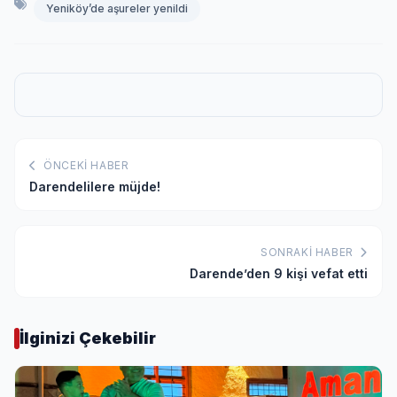
Yeniköy’de aşureler yenildi
ÖNCEKI HABER
Darendelilere müjde!
SONRAKI HABER
Darende’den 9 kişi vefat etti
İlginizi Çekebilir