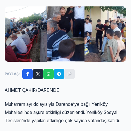
PAYLAŞ:
AHMET ÇAKIR/DARENDE
Muharrem ayı dolayısıyla Darende’ye bağlı Yeniköy
Mahallesi’nde aşure etkinliği düzenlendi. Yeniköy Sosyal
Tesisleri’nde yapılan etkinliğe çok sayıda vatandaş katıldı.