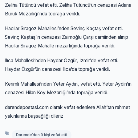
Zeliha Tütüncü vefat etti. Zeliha Tütüncü’ün cenazesi Adana
Buruk Mezarlığı’nda toprağa verildi.
Hacılar Sıragöz Mahallesi’nden Sevinç Kaştaş vefat etti.
Sevinç Kaştaş’ın cenazesi Zaimoģlu Çarşı camiinden alınıp
Hacılar Sıragöz Mahalle mezarlığında toprağa verildi.
Ilıca Mahallesi’nden Haydar Özgür, İzmir’de vefat etti.
Haydar Özgür’ün cenazesi Ilıca’da toprağa verildi.
Kerimli Mahallesi’nden Yeter Aydın, vefat etti. Yeter Aydın’ın
cenazesi Hilan Köy Mezarlığı’nda toprağa verildi.
darendepostasi.com olarak vefat edenlere Allah’tan rahmet
yakınlarına başsağlığı dileriz
Darende’den 9 kişi vefat etti