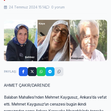
24 Temmuz 2024 15:14
0 yorum
PAYLAŞ:
AHMET ÇAKIR/DARENDE
Balaban Mahallesi’nden Mehmet Kaygusuz, Ankara’da vefat
etti. Mehmet Kaygusuz’un cenazesi bugün ikindi