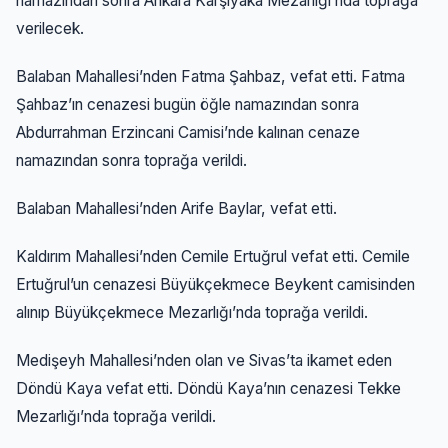
namazından sonra Ankara Karşıyaka Mezarlığı’nda toprağa
verilecek.
Balaban Mahallesi’nden Fatma Şahbaz, vefat etti. Fatma
Şahbaz’ın cenazesi bugün öğle namazından sonra
Abdurrahman Erzincani Camisi’nde kalınan cenaze
namazından sonra toprağa verildi.
Balaban Mahallesi’nden Arife Baylar, vefat etti.
Kaldırım Mahallesi’nden Cemile Ertuğrul vefat etti. Cemile
Ertuğrul’un cenazesi Büyükçekmece Beykent camisinden
alınıp Büyükçekmece Mezarlığı’nda toprağa verildi.
Medişeyh Mahallesi’nden olan ve Sivas’ta ikamet eden
Döndü Kaya vefat etti. Döndü Kaya’nın cenazesi Tekke
Mezarlığı’nda toprağa verildi.