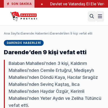
nda 19 Yaralı
●
Devlet ve Vatandaş El Ele Verdi
●
SON DAKIKA
Ana Sayfa
Darende Haberleri
Darende’den 9 kişi vefat etti
DARENDE HABERLERI
Darende’den 9 kişi vefat etti
Balaban Mahallesi’nden 3 kişi, Kaldırım
Mahallesi’nden Cemile Ertuğrul, Medişeyh
Mahallesi’nden Döndü Kaya, Hacılar Sıragöz
Mahallesi’nden Sevinç Kaştaş, Ilıca
Mahallesi’nden Haydar Özgür, Kerimli
Mahallesi’nden Yeter Aydın ve Zeliha Tütüncü
vefat etti.