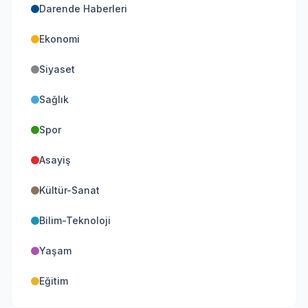
Darende Haberleri
Ekonomi
Siyaset
Sağlık
Spor
Asayiş
Kültür-Sanat
Bilim-Teknoloji
Yaşam
Eğitim