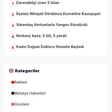
Darendeliyi üzen 3 ölüm
1
İlçemiz Nihayet Dördüncü Kuvvetine Kavuşuyor
2
Vatandaş Hortumlarla Yangını Söndürdü
3
Korkunç kaza: 3 ölü, 5 yaralı
4
Kadın Doğum Doktoru Hizmete Başladı
5
Kategoriler
Reklam
Malatya Haberleri
Gündem