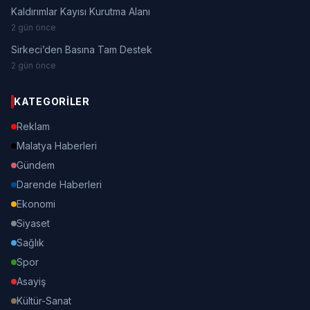
Kaldırımlar Kayısı Kurutma Alanı
2 gün önce
Sirkeci’den Basına Tam Destek
2 gün önce
KATEGORILER
Reklam
Malatya Haberleri
Gündem
Darende Haberleri
Ekonomi
Siyaset
Sağlık
Spor
Asayiş
Kültür-Sanat