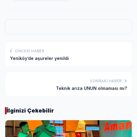
ÖNCEKI HABER
Yeniköy’de aşureler yenildi
SONRAKI HABER
Teknik arıza UNUN olmaması mı?
İlginizi Çekebilir