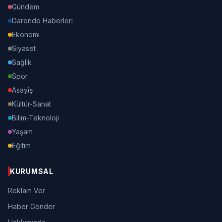
Gündem
Darende Haberleri
Ekonomi
Siyaset
Sağlık
Spor
Asayiş
Kültür-Sanat
Bilim-Teknoloji
Yaşam
Eğitim
KURUMSAL
Reklam Ver
Haber Gönder