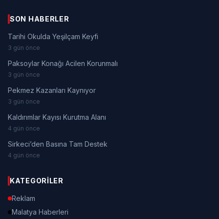
SON HABERLER
Tarihi Okulda Yeşilçam Keyfi
3 gün önce
Paksoylar Konağı Acilen Korunmalı
3 gün önce
Pekmez Kazanları Kaynıyor
3 gün önce
Kaldırımlar Kayısı Kurutma Alanı
4 gün önce
Sirkeci’den Basına Tam Destek
4 gün önce
KATEGORILER
Reklam
Malatya Haberleri