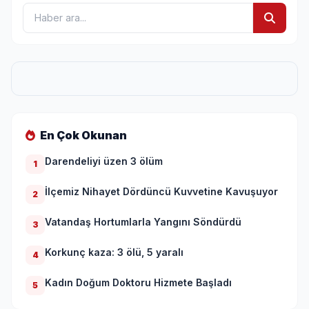
En Çok Okunan
Darendeliyi üzen 3 ölüm
1
İlçemiz Nihayet Dördüncü Kuvvetine Kavuşuyor
2
Vatandaş Hortumlarla Yangını Söndürdü
3
Korkunç kaza: 3 ölü, 5 yaralı
4
Kadın Doğum Doktoru Hizmete Başladı
5