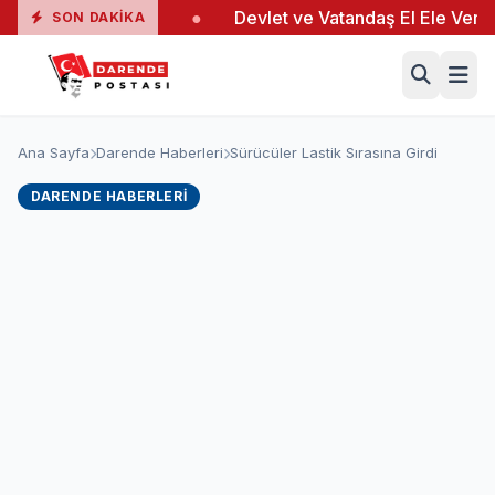
nda 19 Yaralı
●
Devlet ve Vatandaş El Ele Verdi
●
SON DAKIKA
Ana Sayfa
Darende Haberleri
Sürücüler Lastik Sırasına Girdi
DARENDE HABERLERI