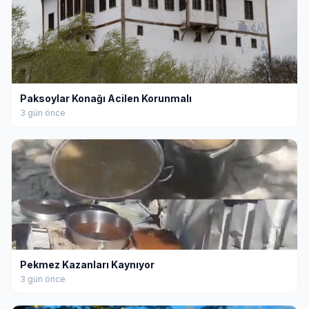
Paksoylar Konağı Acilen Korunmalı
3 gün önce
Pekmez Kazanları Kaynıyor
3 gün önce