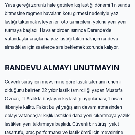
Yasa gereği zorunlu hale getirilen kış lastiği dönemi 1 nisanda
bitmesine rağmen havaların kötü girmesi nedeniyle yaz
lastiği taktırmak isteyenler oto tamircilerin yolunu yeni yeni
tutmaya başladı. Havalar birden ısınınca Darende’de
vatandaşlar araçlarına yaz lastiği taktırmak için randevu
almadıkları için saatlerce sıra beklemek zorunda kalıyor.
RANDEVU ALMAYI UNUTMAYIN
Güvenli sürüş için mevsimine göre lastik takmanın önemli
olduğunu belirten 22 yıldır lastik tamirciliği yapan Mustafa
Özcan, “1 Aralıkta başlayan kış lastiği uygulaması, 1 nisan
itibariyle kalktı. Fakat bu yıl yağışların devam etmesinden
dolayı vatandaşlar kışlık lastikleri daha yeni çıkartmaya yazlık
lastikleri yeni taktırmaya başladı. Güvenli bir sürüş, yakıt
tasarrufu, araç performansı ve lastik ömrü için mevsimine