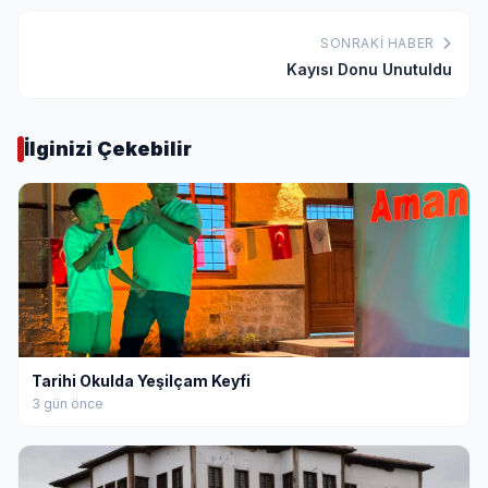
SONRAKI HABER
Kayısı Donu Unutuldu
İlginizi Çekebilir
Tarihi Okulda Yeşilçam Keyfi
3 gün önce