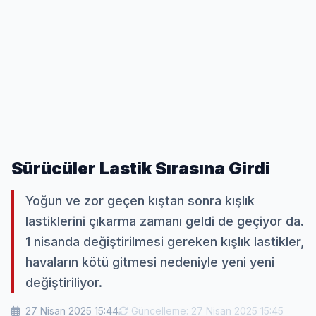
Sürücüler Lastik Sırasına Girdi
Yoğun ve zor geçen kıştan sonra kışlık
lastiklerini çıkarma zamanı geldi de geçiyor da.
1 nisanda değiştirilmesi gereken kışlık lastikler,
havaların kötü gitmesi nedeniyle yeni yeni
değiştiriliyor.
27 Nisan 2025 15:44
Güncelleme: 27 Nisan 2025 15:45