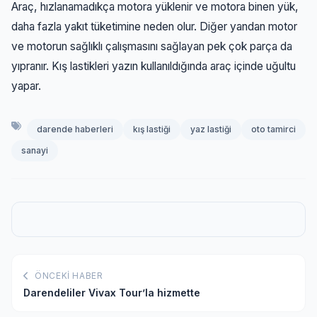
Araç, hızlanamadıkça motora yüklenir ve motora binen yük,
daha fazla yakıt tüketimine neden olur. Diğer yandan motor
ve motorun sağlıklı çalışmasını sağlayan pek çok parça da
yıpranır. Kış lastikleri yazın kullanıldığında araç içinde uğultu
yapar.
darende haberleri
kış lastiği
yaz lastiği
oto tamirci
sanayi
ÖNCEKI HABER
Darendeliler Vivax Tour’la hizmette