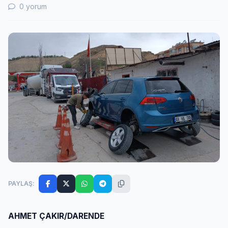
0 yorum
PAYLAŞ:
AHMET ÇAKIR/DARENDE