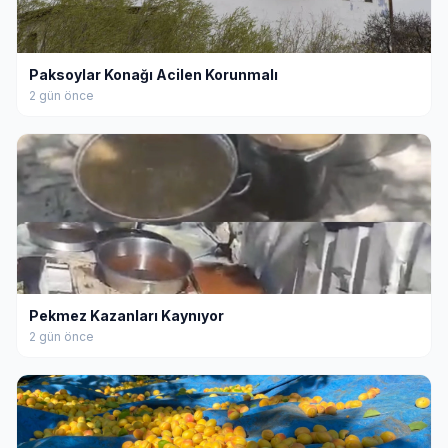
Paksoylar Konağı Acilen Korunmalı
2 gün önce
Pekmez Kazanları Kaynıyor
2 gün önce