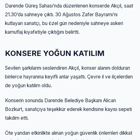
Darende Güreş Sahası’nda düzenlenen konserde Akçıl, saat
21.30’da sahneye çıktı. 30 Ağustos Zafer Bayramı’nı
kutlayan sanatçı, bu özel gün nedeniyle sahneye askeri
kamuflaj kıyafetiyle çıktığını belirtti.
KONSERE YOĞUN KATILIM
Sevilen şarkılarını seslendiren Akçıl, konser alanını dolduran
binlerce hayranına keyifli anlar yaşattı. Çevre il ve ilçelerden
de yoğun katılım oldu.
Konserin sonunda Darende Belediye Başkanı Alican
Bozkurt, sanatçıya teşekkür ederek kendisine kayısı sepeti
takdim etti.
Öte yandan etkinlikte alınan yoğun güvenlik önlemleri dikkat