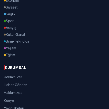
Ekonomi
Siyaset
Sağlık
Spor
Asayiş
Kültür-Sanat
Bilim-Teknoloji
Yaşam
Eğitim
KURUMSAL
Reklam Ver
Haber Gönder
Hakkımızda
Künye
Yayın İlkeleri