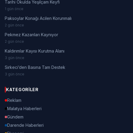
Tarihi Okulda Yeşilçam Keyfi
1 gün önce
Paksoylar Konağı Acilen Korunmalı
2 gün önce
Pekmez Kazanları Kaynıyor
2 gün önce
Kaldırımlar Kayısı Kurutma Alanı
3 gün önce
Sirkeci’den Basına Tam Destek
3 gün önce
KATEGORILER
Reklam
Malatya Haberleri
Gündem
Darende Haberleri