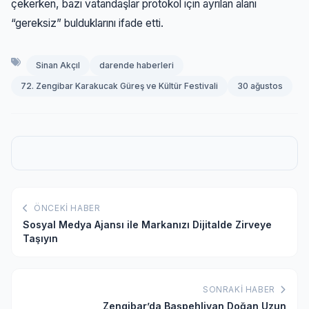
çekerken, bazı vatandaşlar protokol için ayrılan alanı
“gereksiz” bulduklarını ifade etti.
Sinan Akçıl
darende haberleri
72. Zengibar Karakucak Güreş ve Kültür Festivali
30 ağustos
ÖNCEKI HABER
Sosyal Medya Ajansı ile Markanızı Dijitalde Zirveye
Taşıyın
SONRAKI HABER
Zengibar’da Başpehlivan Doğan Uzun