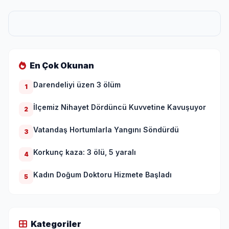
En Çok Okunan
Darendeliyi üzen 3 ölüm
1
İlçemiz Nihayet Dördüncü Kuvvetine Kavuşuyor
2
Vatandaş Hortumlarla Yangını Söndürdü
3
Korkunç kaza: 3 ölü, 5 yaralı
4
Kadın Doğum Doktoru Hizmete Başladı
5
Kategoriler