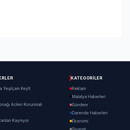
ERLER
KATEGORILER
a Yeşilçam Keyfi
Reklam
Malatya Haberleri
onağı Acilen Korunmalı
Gündem
Darende Haberleri
nları Kaynıyor
Ekonomi
Siyaset