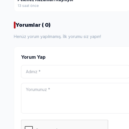
13 saat önce
Yorumlar ( 0)
Henüz yorum yapılmamış. İlk yorumu siz yapın!
Yorum Yap