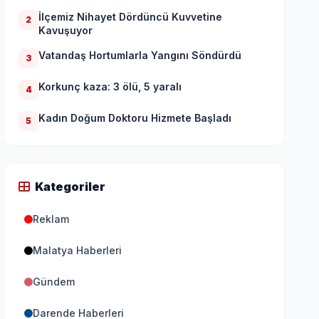
İlçemiz Nihayet Dördüncü Kuvvetine
2
Kavuşuyor
Vatandaş Hortumlarla Yangını Söndürdü
3
Korkunç kaza: 3 ölü, 5 yaralı
4
Kadın Doğum Doktoru Hizmete Başladı
5
Kategoriler
Reklam
Malatya Haberleri
Gündem
Darende Haberleri