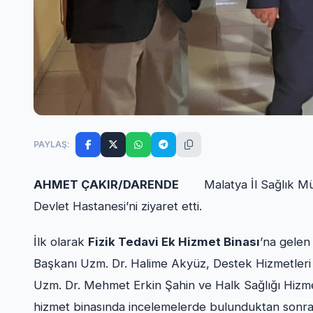
PAYLAŞ:
AHMET ÇAKIR/DARENDE
Malatya İl Sağlık M
Devlet Hastanesi’ni ziyaret etti.
İlk olarak
Fizik Tedavi Ek Hizmet Binası
’na gelen
Başkanı Uzm. Dr. Halime Akyüz, Destek Hizmetleri
Uzm. Dr. Mehmet Erkin Şahin ve Halk Sağlığı Hizmetl
hizmet binasında incelemelerde bulunduktan sonr