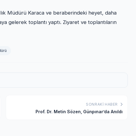
ğlık Müdürü Karaca ve beraberindeki heyet, daha
ya gelerek toplantı yaptı. Ziyaret ve toplantıların
dürü
SONRAKI HABER
Prof. Dr. Metin Sözen, Günpınar’da Anıldı