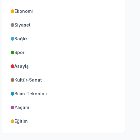
Ekonomi
Siyaset
Sağlık
Spor
Asayiş
Kültür-Sanat
Bilim-Teknoloji
Yaşam
Eğitim