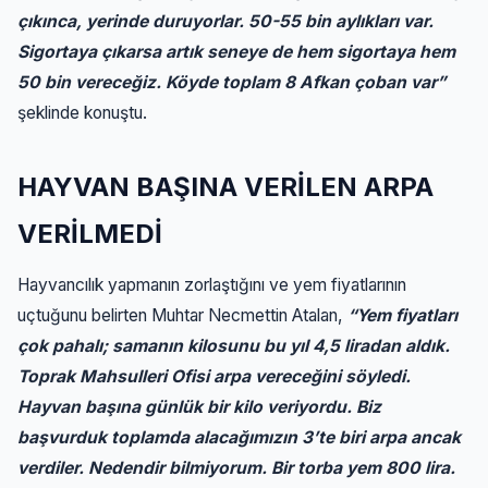
çıkınca, yerinde duruyorlar. 50-55 bin aylıkları var.
Sigortaya çıkarsa artık seneye de hem sigortaya hem
50 bin vereceğiz. Köyde toplam 8 Afkan çoban var”
şeklinde konuştu.
HAYVAN BAŞINA VERİLEN ARPA
VERİLMEDİ
Hayvancılık yapmanın zorlaştığını ve yem fiyatlarının
uçtuğunu belirten Muhtar Necmettin Atalan,
“Yem fiyatları
çok pahalı; samanın kilosunu bu yıl 4,5 liradan aldık.
Toprak Mahsulleri Ofisi arpa vereceğini söyledi.
Hayvan başına günlük bir kilo veriyordu. Biz
başvurduk toplamda alacağımızın 3’te biri arpa ancak
verdiler. Nedendir bilmiyorum. Bir torba yem 800 lira.