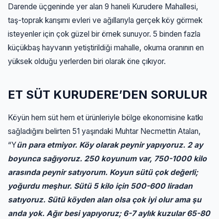
Darende üçgeninde yer alan 9 haneli Kurudere Mahallesi,
taş-toprak karışımı evleri ve ağıllarıyla gerçek köy görmek
isteyenler için çok güzel bir örnek sunuyor. 5 binden fazla
küçükbaş hayvanın yetiştirildiği mahalle, okuma oranının en
yüksek olduğu yerlerden biri olarak öne çıkıyor.
ET SÜT KURUDERE’DEN SORULUR
Köyün hem süt hem et ürünleriyle bölge ekonomisine katkı
sağladığını belirten 51 yaşındaki Muhtar Necmettin Atalan,
“Y
ün para etmiyor. Köy olarak peynir yapıyoruz. 2 ay
boyunca sağıyoruz. 250 koyunum var, 750-1000 kilo
arasında peynir satıyorum. Koyun sütü çok değerli;
yoğurdu meşhur. Sütü 5 kilo için 500-600 liradan
satıyoruz. Sütü köyden alan olsa çok iyi olur ama şu
anda yok. Ağır besi yapıyoruz; 6-7 aylık kuzular 65-80