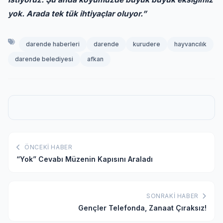
yok. Arada tek tük ihtiyaçlar oluyor.”
darende haberleri
darende
kurudere
hayvancılık
darende belediyesi
afkan
ÖNCEKI HABER
“Yok” Cevabı Müzenin Kapısını Araladı
SONRAKI HABER
Gençler Telefonda, Zanaat Çıraksız!