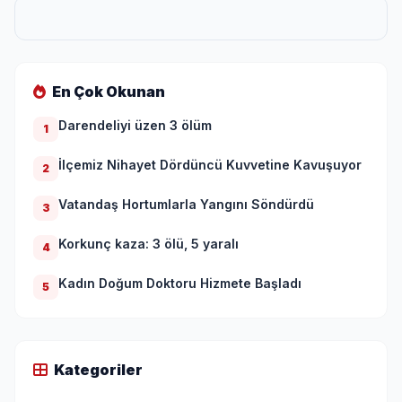
En Çok Okunan
Darendeliyi üzen 3 ölüm
1
İlçemiz Nihayet Dördüncü Kuvvetine Kavuşuyor
2
Vatandaş Hortumlarla Yangını Söndürdü
3
Korkunç kaza: 3 ölü, 5 yaralı
4
Kadın Doğum Doktoru Hizmete Başladı
5
Kategoriler