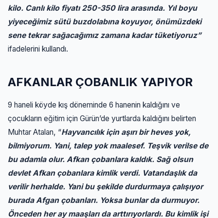
kilo. Canlı kilo fiyatı 250-350 lira arasında. Yıl boyu
yiyeceğimiz sütü buzdolabına koyuyor, önümüzdeki
sene tekrar sağacağımız zamana kadar tüketiyoruz”
ifadelerini kullandı.
AFKANLAR ÇOBANLIK YAPIYOR
9 haneli köyde kış döneminde 6 hanenin kaldığını ve
çocukların eğitim için Gürün’de yurtlarda kaldığını belirten
Muhtar Atalan, “
Hayvancılık için aşırı bir heves yok,
bilmiyorum. Yani, talep yok maalesef. Teşvik verilse de
bu adamla olur. Afkan çobanlara kaldık. Sağ olsun
devlet Afkan çobanlara kimlik verdi. Vatandaşlık da
verilir herhalde. Yani bu şekilde durdurmaya çalışıyor
burada Afgan çobanları. Yoksa bunlar da durmuyor.
Önceden her ay maaşları da arttırıyorlardı. Bu kimlik işi