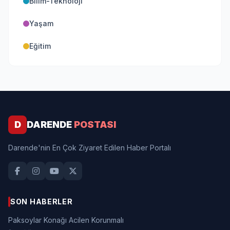
Bilim-Teknoloji
Yaşam
Eğitim
D
DARENDE
POSTASI
Darende'nin En Çok Ziyaret Edilen Haber Portalı
SON HABERLER
Paksoylar Konağı Acilen Korunmalı