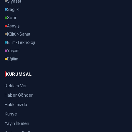
Siyaset
Sağlık
Spor
Asayiş
Kültür-Sanat
Bilim-Teknoloji
Yaşam
Eğitim
KURUMSAL
Reklam Ver
Haber Gönder
Hakkımızda
Künye
Yayın İlkeleri