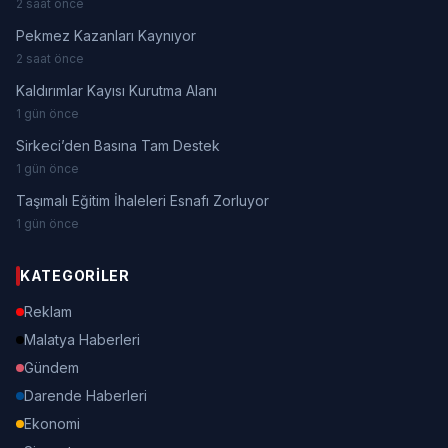
2 saat önce
Pekmez Kazanları Kaynıyor
2 saat önce
Kaldırımlar Kayısı Kurutma Alanı
1 gün önce
Sirkeci’den Basına Tam Destek
1 gün önce
Taşımalı Eğitim İhaleleri Esnafı Zorluyor
1 gün önce
KATEGORILER
Reklam
Malatya Haberleri
Gündem
Darende Haberleri
Ekonomi