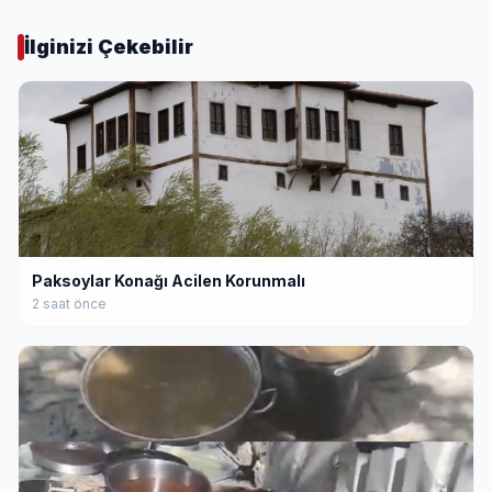
İlginizi Çekebilir
Paksoylar Konağı Acilen Korunmalı
2 saat önce