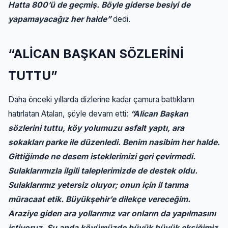
Hatta 800’ü de geçmiş. Böyle giderse besiyi de
yapamayacağız her halde”
dedi.
“ALİCAN BAŞKAN SÖZLERİNİ
TUTTU”
Daha önceki yıllarda dizlerine kadar çamura battıkların
hatırlatan Atalan, şöyle devam etti:
“Alican Başkan
sözlerini tuttu, köy yolumuzu asfalt yaptı, ara
sokakları parke ile düzenledi. Benim nasibim her halde.
Gittiğimde ne desem isteklerimizi geri çevirmedi.
Sulaklarımızla ilgili taleplerimizde de destek oldu.
Sulaklarımız yetersiz oluyor; onun için il tarıma
müracaat etik. Büyükşehir’e dilekçe vereceğim.
Araziye giden ara yollarımız var onların da yapılmasını
istiyoruz. Şu anda köyümüzde büyük büyük eksiğimiz