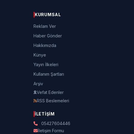
KURUMSAL
Reklam Ver
Haber Gönder
Hakkımızda
Künye
Yayın İlkeleri
Kullanım Şartları
Arşiv
Vefat Edenler
RSS Beslemeleri
İLETIŞIM
05427604446
İletişim Formu