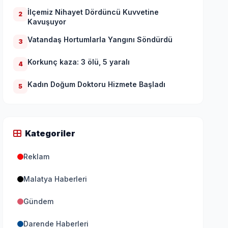
İlçemiz Nihayet Dördüncü Kuvvetine
2
Kavuşuyor
Vatandaş Hortumlarla Yangını Söndürdü
3
Korkunç kaza: 3 ölü, 5 yaralı
4
Kadın Doğum Doktoru Hizmete Başladı
5
Kategoriler
Reklam
Malatya Haberleri
Gündem
Darende Haberleri