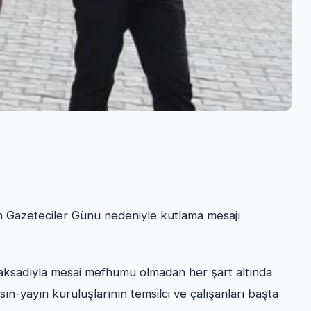
 Gazeteciler Günü nedeniyle kutlama mesajı
 maksadıyla mesai mefhumu olmadan her şart altında
ın-yayın kuruluşlarının temsilci ve çalışanları başta