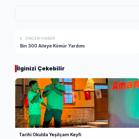
ÖNCEKI HABER
Bin 300 Aileye Kömür Yardımı
İlginizi Çekebilir
Tarihi Okulda Yeşilçam Keyfi