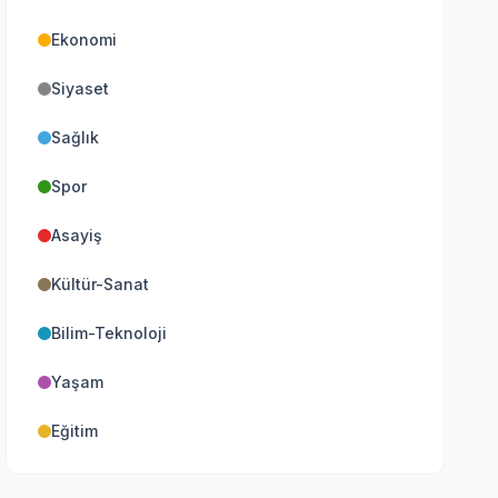
Ekonomi
Siyaset
Sağlık
Spor
Asayiş
Kültür-Sanat
Bilim-Teknoloji
Yaşam
Eğitim