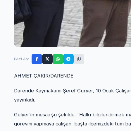
PAYLAŞ:
AHMET ÇAKIR/DARENDE
Darende Kaymakamı Şeref Güryer, 10 Ocak Çalışan
yayınladı.
Gülyer’in mesajı şu şekilde: “Halkı bilgilendirmek
görevini yapmaya çalışan, başta ilçemizdeki tüm bas