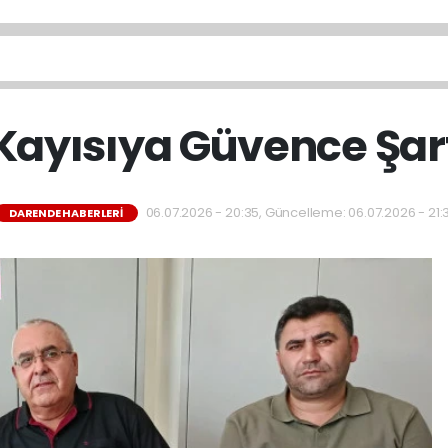
Kayısıya Güvence Şar
06.07.2026 - 20:35, Güncelleme: 06.07.2026 - 21:3
DARENDE HABERLERI