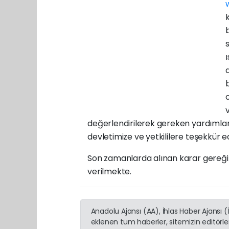
değerlendirilerek gereken yardımlar 
devletimize ve yetkililere teşekkür e
Son zamanlarda alınan karar gereği 
verilmekte.
Anadolu Ajansı (AA), İhlas Haber Ajansı 
eklenen tüm haberler, sitemizin editörl