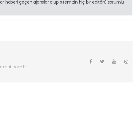
r haberi geçen ajanslar olup sitemizin hiç bir editörü sorumlu
otmail.com.tr