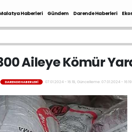
Malatya Haberleri
Gündem
Darende Haberleri
Eko
 300 Aileye Kömür Yar
07.01.2024 - 16:19, Güncelleme: 07.01.2024 - 16:19
DARENDE HABERLERI