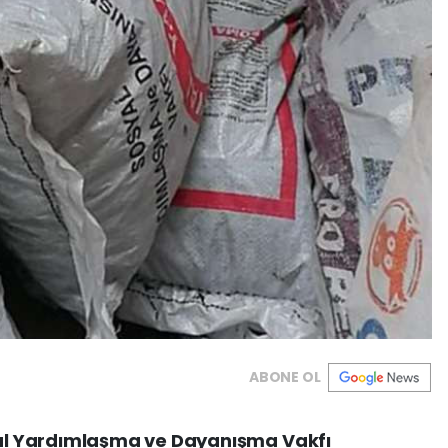
ABONE OL
l Yardımlaşma ve Dayanışma Vakfı