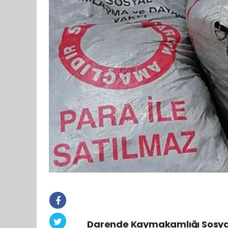
Darende Kaymakamlığı Sosya