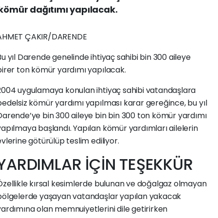
 kömür dağıtımı yapılacak.
AHMET ÇAKIR/DARENDE
Bu yıl Darende genelinde ihtiyaç sahibi bin 300 aileye
birer ton kömür yardımı yapılacak.
2004 uygulamaya konulan ihtiyaç sahibi vatandaşlara
bedelsiz kömür yardımı yapılması karar gereğince, bu yıl
Darende’ye bin 300 aileye bin bin 300 ton kömür yardımı
yapılmaya başlandı. Yapılan kömür yardımları ailelerin
evlerine götürülüp teslim ediliyor.
YARDIMLAR İÇİN TEŞEKKÜR
Özellikle kırsal kesimlerde bulunan ve doğalgaz olmayan
bölgelerde yaşayan vatandaşlar yapılan yakacak
yardımına olan memnuiyetlerini dile getirirken