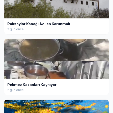
Paksoylar Konağı Acilen Korunmalı
2 gün önce
Pekmez Kazanları Kaynıyor
2 gün önce