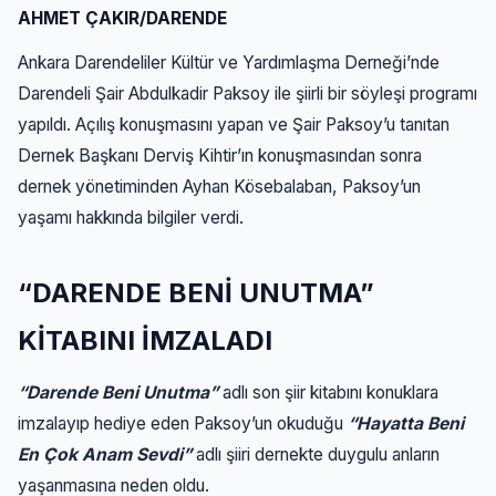
AHMET ÇAKIR/DARENDE
Ankara Darendeliler Kültür ve Yardımlaşma Derneği’nde
Darendeli Şair Abdulkadir Paksoy ile şiirli bir söyleşi programı
yapıldı. Açılış konuşmasını yapan ve Şair Paksoy’u tanıtan
Dernek Başkanı Derviş Kihtir’ın konuşmasından sonra
dernek yönetiminden Ayhan Kösebalaban, Paksoy’un
yaşamı hakkında bilgiler verdi.
“DARENDE BENİ UNUTMA”
KİTABINI İMZALADI
“Darende Beni Unutma”
adlı son şiir kitabını konuklara
imzalayıp hediye eden Paksoy’un okuduğu
“Hayatta Beni
En Çok Anam Sevdi”
adlı şiiri dernekte duygulu anların
yaşanmasına neden oldu.