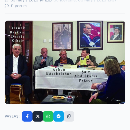
0 yorum
PAYLAŞ: