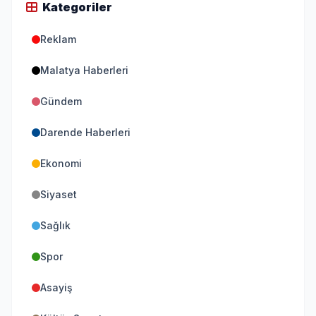
Kategoriler
Reklam
Malatya Haberleri
Gündem
Darende Haberleri
Ekonomi
Siyaset
Sağlık
Spor
Asayiş