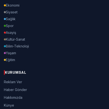
Ekonomi
Siyaset
Sağlık
Spor
Asayiş
Kültür-Sanat
Bilim-Teknoloji
Yaşam
Eğitim
KURUMSAL
Reklam Ver
Haber Gönder
Hakkımızda
Künye