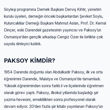
Söyleşi programına Dernek Başkanı Derviş Kihtir, yönetim
kurulu üyeleri, derneğin önceki başkanlardan Şevket Soylu,
Kuluncaklılar Derneği Başkanı Mahmut Aslan, Prof. Dr. Kemal
Dinçer, eski Darendeli gazetesinin yayıncısı ve Paksoy’un
Osmaniye’den gençlik arkadaşı Cengiz Özer ile birlikte çok
sayıda dinleyici katıldı.
PAKSOY KİMDİR?
1954 Darende doğumlu olan Abdulkadir Paksoy, ilk ve orta
öğrenimini Darende, Malatya ve Osmaniye’de tamamladı.
Yüksek öğreniminden sonra farklı il ve ilçelerinde öğretmen
olarak görev yaptı. Paksoy, ilkokul yıllarında başladığı şiir
yazma hevesini, emeklilikten sonra profesyonel olarak
devam ediyor. 20’den fazla şiir kitabı yayınlanan Paksoy’un