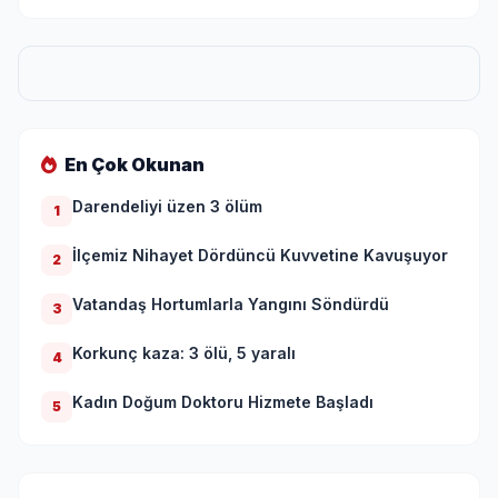
En Çok Okunan
Darendeliyi üzen 3 ölüm
1
İlçemiz Nihayet Dördüncü Kuvvetine Kavuşuyor
2
Vatandaş Hortumlarla Yangını Söndürdü
3
Korkunç kaza: 3 ölü, 5 yaralı
4
Kadın Doğum Doktoru Hizmete Başladı
5