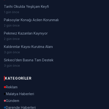
Tarihi Okulda Yeşilçam Keyfi
1 gün önce
Paksoylar Konağı Acilen Korunmalı
2 gün önce
Pekmez Kazanları Kaynıyor
2 gün önce
Kaldırımlar Kayısı Kurutma Alanı
3 gün önce
Sirkeci’den Basına Tam Destek
3 gün önce
KATEGORILER
Reklam
Malatya Haberleri
Gündem
Darende Haberleri