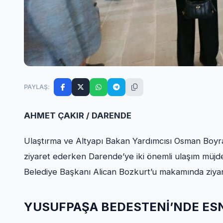
PAYLAŞ:
AHMET ÇAKIR / DARENDE
Ulaştırma ve Altyapı Bakan Yardımcısı Osman Boyr
ziyaret ederken Darende’ye iki önemli ulaşım müjde
Belediye Başkanı Alican Bozkurt’u makamında ziyare
YUSUFPAŞA BEDESTENİ’NDE ES