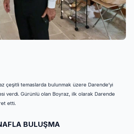
az çeşitli temaslarda bulunmak üzere Darende’yi
si verdi. Gürünlü olan Boyraz, ilk olarak Darende
t etti.
NAFLA BULUŞMA