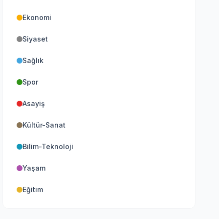
Ekonomi
Siyaset
Sağlık
Spor
Asayiş
Kültür-Sanat
Bilim-Teknoloji
Yaşam
Eğitim