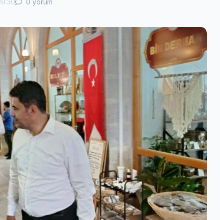
09:30
0 yorum