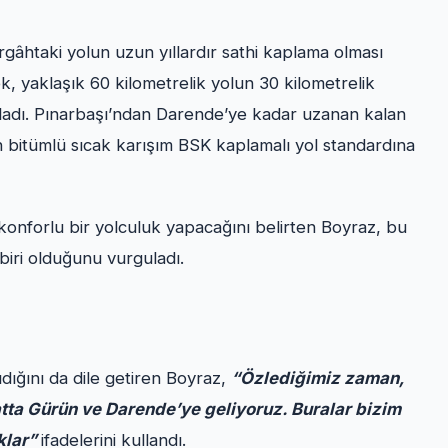
âhtaki yolun uzun yıllardır sathi kaplama olması
k, yaklaşık 60 kilometrelik yolun 30 kilometrelik
kladı. Pınarbaşı’ndan Darende’ye kadar uzanan kalan
 bitümlü sıcak karışım BSK kaplamalı yol standardına
konforlu bir yolculuk yapacağını belirten Boyraz, bu
biri olduğunu vurguladı.
ıdığını da dile getiren Boyraz,
“Özlediğimiz zaman,
satta Gürün ve Darende’ye geliyoruz. Buralar bizim
klar”
ifadelerini kullandı.