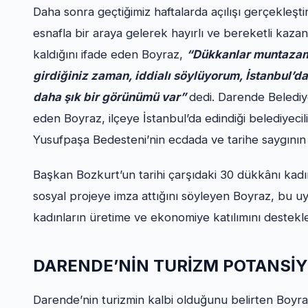
Daha sonra geçtiğimiz haftalarda açılışı gerçekleş
esnafla bir araya gelerek hayırlı ve bereketli kazan
kaldığını ifade eden Boyraz,
“Dükkanlar muntazam,
girdiğiniz zaman, iddialı söylüyorum, İstanbul’da
daha şık bir görünümü var”
dedi. Darende Belediy
eden Boyraz, ilçeye İstanbul’da edindiği belediyecil
Yusufpaşa Bedesteni’nin ecdada ve tarihe saygının 
Başkan Bozkurt’un tarihi çarşıdaki 30 dükkânı kadın
sosyal projeye imza attığını söyleyen Boyraz, bu u
kadınların üretime ve ekonomiye katılımını destekled
DARENDE’NİN TURİZM POTANSİY
Darende’nin turizmin kalbi olduğunu belirten Boyraz,