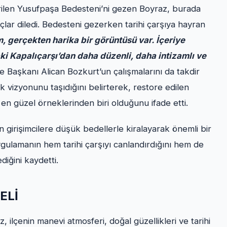
tirilen Yusufpaşa Bedesteni’ni gezen Boyraz, burada
çlar diledi. Bedesteni gezerken tarihi çarşıya hayran
 gerçekten harika bir görüntüsü var. İçeriye
ki Kapalıçarşı’dan daha düzenli, daha intizamlı ve
e Başkanı Alican Bozkurt’un çalışmalarını da takdir
ik vizyonunu taşıdığını belirterek, restore edilen
en güzel örneklerinden biri olduğunu ifade etti.
 girişimcilere düşük bedellerle kiralayarak önemli bir
ygulamanın hem tarihi çarşıyı canlandırdığını hem de
iğini kaydetti.
ELİ
 ilçenin manevi atmosferi, doğal güzellikleri ve tarihi