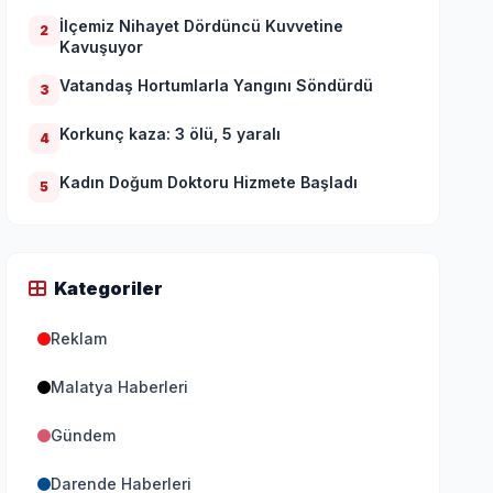
İlçemiz Nihayet Dördüncü Kuvvetine
2
Kavuşuyor
Vatandaş Hortumlarla Yangını Söndürdü
3
Korkunç kaza: 3 ölü, 5 yaralı
4
Kadın Doğum Doktoru Hizmete Başladı
5
Kategoriler
Reklam
Malatya Haberleri
Gündem
Darende Haberleri