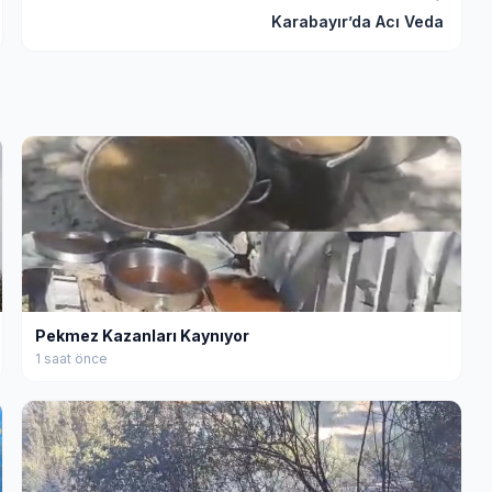
Karabayır’da Acı Veda
Pekmez Kazanları Kaynıyor
1 saat önce