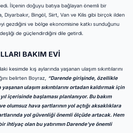
di. İlçenin doğuyu batıya bağlayan önemli bir
iyarbakır, Bingöl, Siirt, Van ve Kilis gibi birçok ilden
çeyi gezdiğini ve bölge ekonomisine katkı sunduğunu
deşliği de güçlendirdiğini dile getirdi.
LLARI BAKIM EVİ
ki kesimde kış aylarında yaşanan ulaşım sıkıntılarını
ğını belirten Boyraz,
“Darende girişinde, özellikle
yaşanan ulaşım sıkıntılarını ortadan kaldırmak için
 yıl içerisinde başlaması planlanıyor. Bu bakım
ve olumsuz hava şartlarının yol açtığı aksaklıklara
şartlarında yol güvenliği önemli ölçüde artacak. Hem
ir ihtiyaç olan bu yatırımın Darende’ye önemli