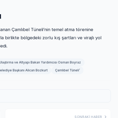
I
lanan Çamlıbel Tüneli’nin temel atma törenine
 birlikte bölgedeki zorlu kış şartları ve virajlı yol
edi.
Ulaştırma ve Altyapı Bakan Yardımcısı Osman Boyraz
lediye Başkanı Alican Bozkurt
Çamlıbel Tüneli’
SONRAKI HABER