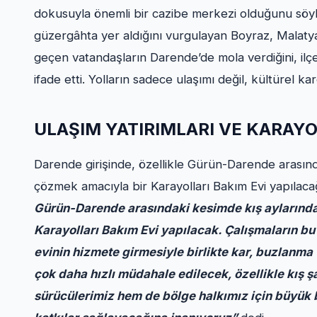
dokusuyla önemli bir cazibe merkezi olduğunu söyle
güzergâhta yer aldığını vurgulayan Boyraz, Malatya, D
geçen vatandaşların Darende’de mola verdiğini, il
ifade etti. Yolların sadece ulaşımı değil, kültürel kar
ULAŞIM YATIRIMLARI VE KARAYO
Darende girişinde, özellikle Gürün-Darende arasında
çözmek amacıyla bir Karayolları Bakım Evi yapılaca
Gürün-Darende arasındaki kesimde kış aylarında 
Karayolları Bakım Evi yapılacak. Çalışmaların bu
evinin hizmete girmesiyle birlikte kar, buzlanma 
çok daha hızlı müdahale edilecek, özellikle kış 
sürücülerimiz hem de bölge halkımız için büyük b