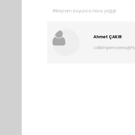
#Bayram boyunca hava yağışlı
Ahmet ÇAKIR
cakirinpenceresi@h