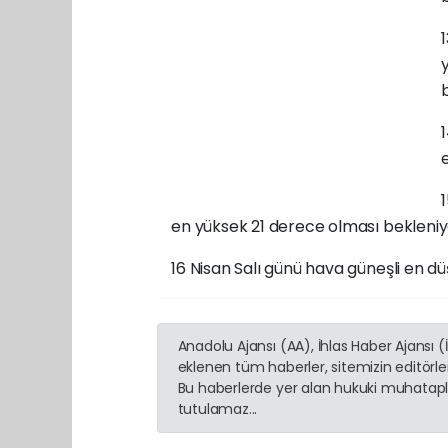
en yüksek 21 derece olması bekleniy
16 Nisan Salı günü hava güneşli en d
Anadolu Ajansı (AA), İhlas Haber Ajansı 
eklenen tüm haberler, sitemizin editörl
Bu haberlerde yer alan hukuki muhatapla
tutulamaz...