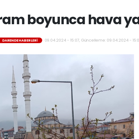
ram boyunca hava yağ
09.04.2024 - 15:07, Güncelleme: 09.04.2024 - 15:
DARENDE HABERLERI