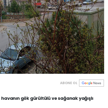
ABONE OL
avanın gök gürültülü ve sağanak yağışlı