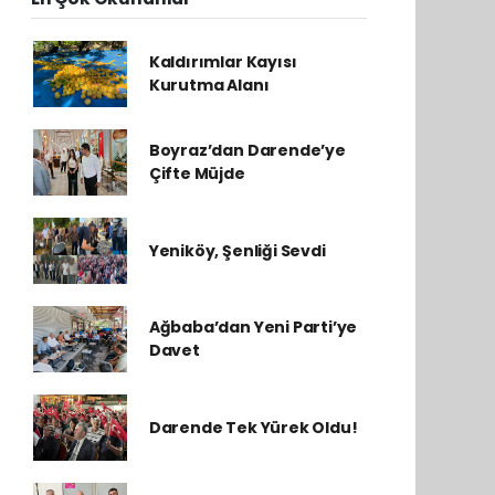
Kaldırımlar Kayısı
Kurutma Alanı
Boyraz’dan Darende’ye
Çifte Müjde
Yeniköy, Şenliği Sevdi
Ağbaba’dan Yeni Parti’ye
Davet
Darende Tek Yürek Oldu!