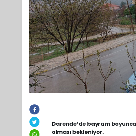
Darende’de bayram boyunca h
olması bekleniyor.