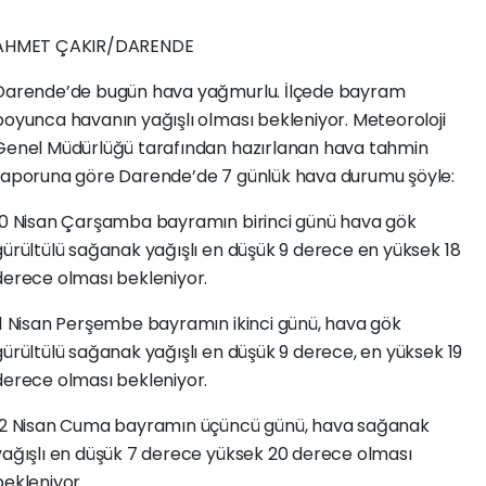
AHMET ÇAKIR/DARENDE
Darende’de bugün hava yağmurlu. İlçede bayram
boyunca havanın yağışlı olması bekleniyor. Meteoroloji
Genel Müdürlüğü tarafından hazırlanan hava tahmin
raporuna göre Darende’de 7 günlük hava durumu şöyle:
10 Nisan Çarşamba bayramın birinci günü hava gök
gürültülü sağanak yağışlı en düşük 9 derece en yüksek 18
derece olması bekleniyor.
11 Nisan Perşembe bayramın ikinci günü, hava gök
gürültülü sağanak yağışlı en düşük 9 derece, en yüksek 19
derece olması bekleniyor.
12 Nisan Cuma bayramın üçüncü günü, hava sağanak
yağışlı en düşük 7 derece yüksek 20 derece olması
bekleniyor.