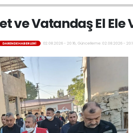
et ve Vatandaş El Ele 
02.08.2026 - 20:16, Güncelleme: 02.08.2026 - 20:
DARENDE HABERLERI