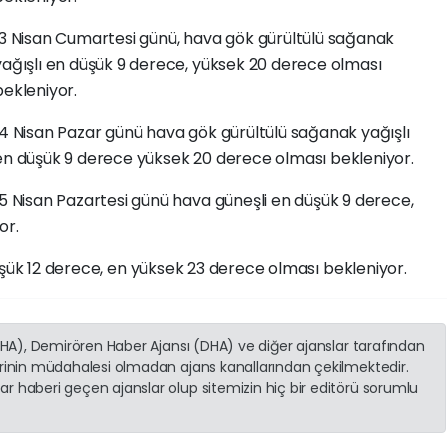
13 Nisan Cumartesi günü, hava gök gürültülü sağanak
yağışlı en düşük 9 derece, yüksek 20 derece olması
bekleniyor.
14 Nisan Pazar günü hava gök gürültülü sağanak yağışlı
en düşük 9 derece yüksek 20 derece olması bekleniyor.
15 Nisan Pazartesi günü hava güneşli en düşük 9 derece,
or.
üşük 12 derece, en yüksek 23 derece olması bekleniyor.
(İHA), Demirören Haber Ajansı (DHA) ve diğer ajanslar tarafından
erinin müdahalesi olmadan ajans kanallarından çekilmektedir.
r haberi geçen ajanslar olup sitemizin hiç bir editörü sorumlu