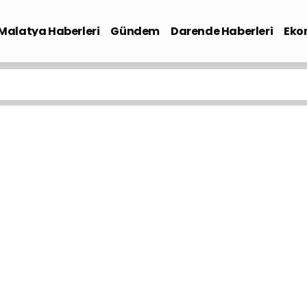
Malatya Haberleri
Gündem
Darende Haberleri
Eko