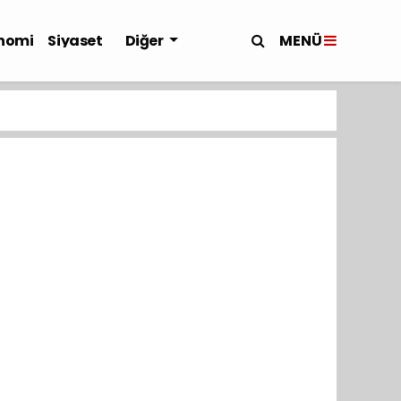
MENÜ
nomi
Siyaset
Diğer