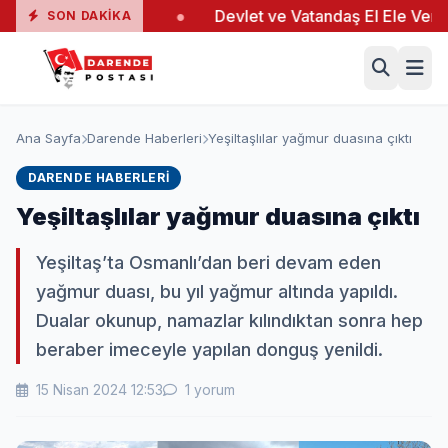
ında 19 Yaralı
●
Devlet ve Vatandaş El Ele Verdi
●
SON DAKIKA
Ana Sayfa
Darende Haberleri
Yeşiltaşlılar yağmur duasına çıktı
DARENDE HABERLERI
Yeşiltaşlılar yağmur duasına çıktı
Yeşiltaş’ta Osmanlı’dan beri devam eden
yağmur duası, bu yıl yağmur altında yapıldı.
Dualar okunup, namazlar kılındıktan sonra hep
beraber imeceyle yapılan donguş yenildi.
15 Nisan 2024 12:53
1 yorum