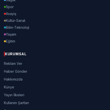
Spor
Asayiş
Kültür-Sanat
Bilim-Teknoloji
Yaşam
Eğitim
KURUMSAL
Reklam Ver
Haber Gönder
Hakkımızda
Künye
Yayın İlkeleri
Kullanım Şartları