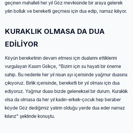
geçinen mahalleli her yıl Göz mevkisinde bir araya gelerek
yılın bolluk ve bereketli geçmesi için dua edip, namaz kılıyor.
KURAKLIK OLMASA DA DUA
EDİLİYOR
Köyün bereketinin devam etmesi için dualarını ettiklerini
vurgulayan Kasım Gökçe, “Bizim için su hayati bir öneme
sahip. Bu nedenle her yıl nisan ayı içerisinde yağmur duasına
çıkıyoruz. Birlik içerisinde, bereketli bir yıl olması için dua
ediyoruz. Yağmur duası bizde geleneksel bir durum. Kuraklık
olsa da olmasa da her yıl kadın-erkek-çocuk hep beraber
köyde Göz dediğimiz yatırın olduğu yerde dua eder namaz
kılarız” şeklinde konuştu.