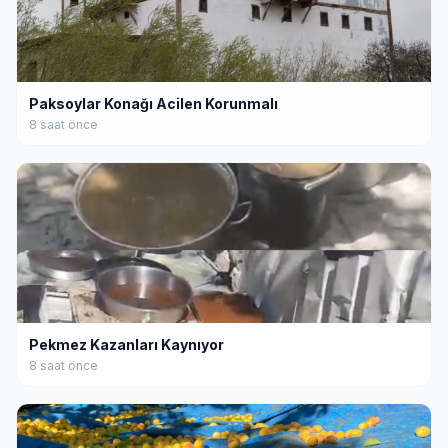
Paksoylar Konağı Acilen Korunmalı
8 saat önce
Pekmez Kazanları Kaynıyor
8 saat önce