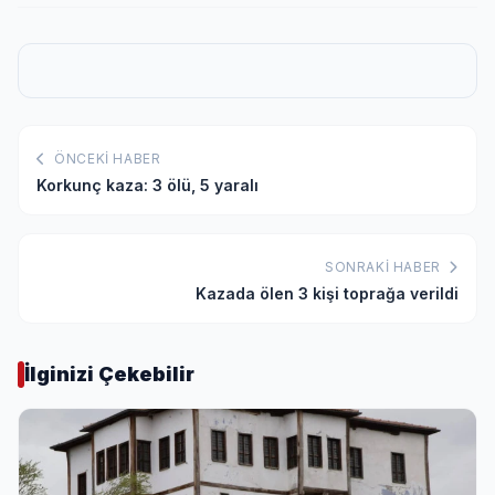
ÖNCEKI HABER
Korkunç kaza: 3 ölü, 5 yaralı
SONRAKI HABER
Kazada ölen 3 kişi toprağa verildi
İlginizi Çekebilir