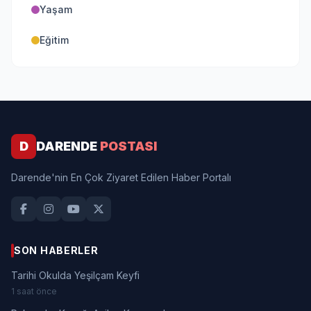
Yaşam
Eğitim
D
DARENDE
POSTASI
Darende'nin En Çok Ziyaret Edilen Haber Portalı
SON HABERLER
Tarihi Okulda Yeşilçam Keyfi
1 saat önce