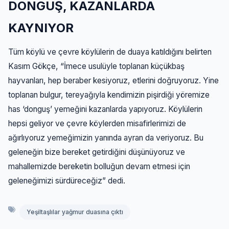
DONGUŞ, KAZANLARDA
KAYNIYOR
Tüm köylü ve çevre köylülerin de duaya katıldığını belirten
Kasım Gökçe, “İmece usulüyle toplanan küçükbaş
hayvanları, hep beraber kesiyoruz, etlerini doğruyoruz. Yine
toplanan bulgur, tereyağıyla kendimizin pişirdiği yöremize
has ‘donguş’ yemeğini kazanlarda yapıyoruz. Köylülerin
hepsi geliyor ve çevre köylerden misafirlerimizi de
ağırlıyoruz yemeğimizin yanında ayran da veriyoruz. Bu
geleneğin bize bereket getirdiğini düşünüyoruz ve
mahallemizde bereketin bolluğun devam etmesi için
geleneğimizi sürdüreceğiz” dedi.
Yeşiltaşlılar yağmur duasına çıktı