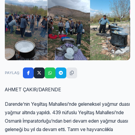
PAYLAŞ:
AHMET ÇAKIR/DARENDE
Darende’nin Yeşiltaş Mahallesi’nde geleneksel yağmur duası
yağmur altında yapıldı. 439 nüfuslu Yeşiltaş Mahallesi’nde
Osmanlı İmparatorluğu’ndan beri devam eden yağmur duası
geleneği bu yıl da devam etti. Tarım ve hayvancılıkla