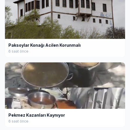
Paksoylar Konağı Acilen Korunmalı
6 saat önce
Pekmez Kazanları Kaynıyor
6 saat önce