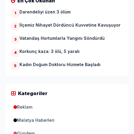
En Çok Okunan
Darendeliyi üzen 3 ölüm
1
İlçemiz Nihayet Dördüncü Kuvvetine Kavuşuyor
2
Vatandaş Hortumlarla Yangını Söndürdü
3
Korkunç kaza: 3 ölü, 5 yaralı
4
Kadın Doğum Doktoru Hizmete Başladı
5
Kategoriler
Reklam
Malatya Haberleri
Gündem