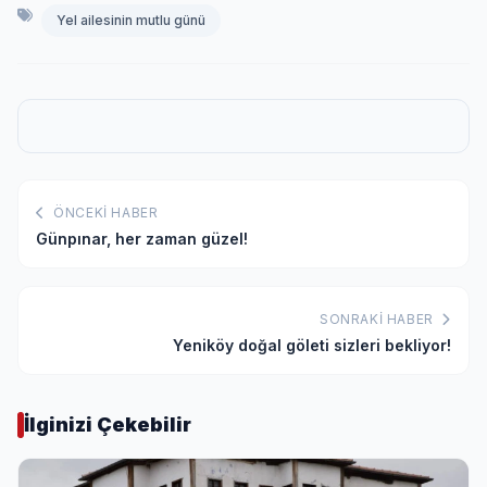
Yel ailesinin mutlu günü
ÖNCEKI HABER
Günpınar, her zaman güzel!
SONRAKI HABER
Yeniköy doğal göleti sizleri bekliyor!
İlginizi Çekebilir