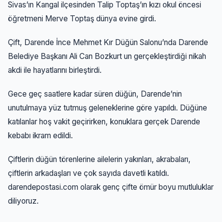
Sivas’ın Kangal ilçesinden Talip Toptaş’ın kızı okul öncesi
öğretmeni Merve Toptaş dünya evine girdi.
Çift, Darende İnce Mehmet Kır Düğün Salonu’nda Darende
Belediye Başkanı Ali Can Bozkurt un gerçekleştirdiği nikah
akdi ile hayatlarını birleştirdi.
Gece geç saatlere kadar süren düğün, Darende’nin
unutulmaya yüz tutmuş geleneklerine göre yapıldı. Düğüne
katılanlar hoş vakit geçirirken, konuklara gerçek Darende
kebabı ikram edildi.
Çiftlerin düğün törenlerine ailelerin yakınları, akrabaları,
çiftlerin arkadaşları ve çok sayıda davetli katıldı.
darendepostasi.com olarak genç çifte ömür boyu mutluluklar
diliyoruz.