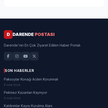
D
DARENDE
POSTASI
Darende'nin En Çok Ziyaret Edilen Haber Portalı
SON HABERLER
Paksoylar Konağı Acilen Korunmalı
6 saat önce
Pekmez Kazanları Kaynıyor
6 saat önce
Kaldırımlar Kayısı Kurutma Alanı