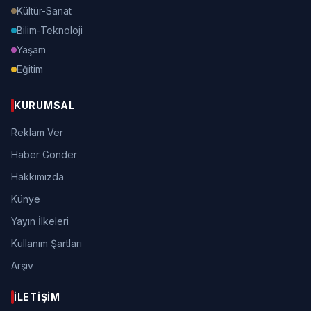
Kültür-Sanat
Bilim-Teknoloji
Yaşam
Eğitim
KURUMSAL
Reklam Ver
Haber Gönder
Hakkımızda
Künye
Yayın İlkeleri
Kullanım Şartları
Arşiv
İLETIŞIM