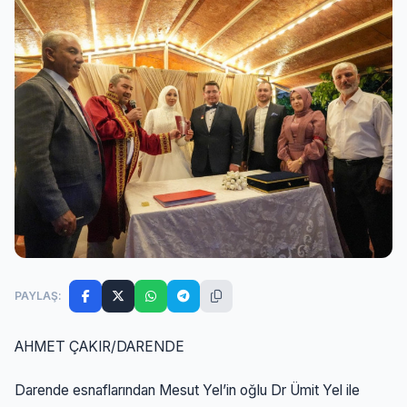
PAYLAŞ:
AHMET ÇAKIR/DARENDE
Darende esnaflarından Mesut Yel’in oğlu Dr Ümit Yel ile