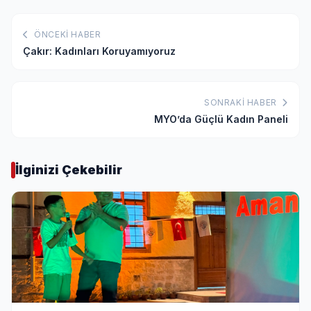
ÖNCEKI HABER
Çakır: Kadınları Koruyamıyoruz
SONRAKI HABER
MYO’da Güçlü Kadın Paneli
İlginizi Çekebilir