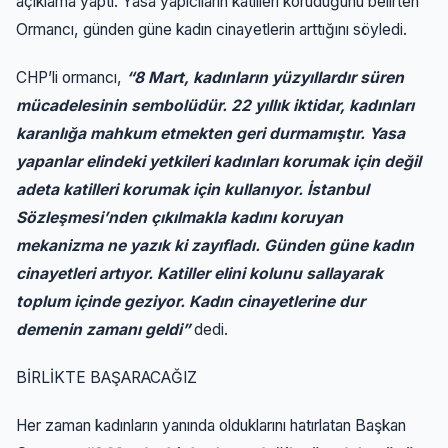
açıklama yaptı. Yasa yapıcıların katilleri koruduğunu belirten
Ormancı, günden güne kadın cinayetlerin arttığını söyledi.
CHP’li ormancı,
“8 Mart, kadınların yüzyıllardır süren
mücadelesinin sembolüdür. 22 yıllık iktidar, kadınları
karanlığa mahkum etmekten geri durmamıştır. Yasa
yapanlar elindeki yetkileri kadınları korumak için değil
adeta katilleri korumak için kullanıyor. İstanbul
Sözleşmesi’nden çıkılmakla kadını koruyan
mekanizma ne yazık ki zayıfladı. Günden güne kadın
cinayetleri artıyor. Katiller elini kolunu sallayarak
toplum içinde geziyor. Kadın cinayetlerine dur
demenin zamanı geldi”
dedi.
BİRLİKTE BAŞARACAĞIZ
Her zaman kadınların yanında olduklarını hatırlatan Başkan