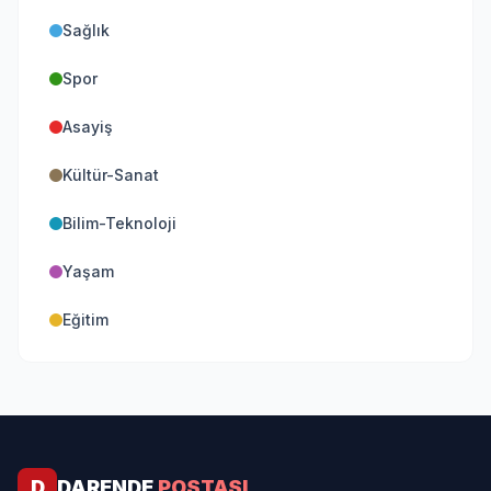
Sağlık
Spor
Asayiş
Kültür-Sanat
Bilim-Teknoloji
Yaşam
Eğitim
D
DARENDE
POSTASI