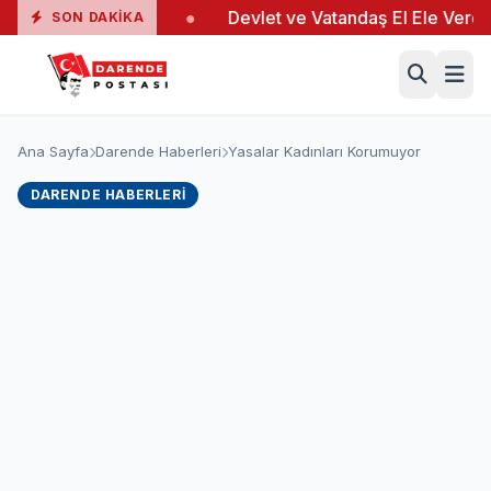
nda 19 Yaralı
●
Devlet ve Vatandaş El Ele Verdi
●
SON DAKIKA
Ana Sayfa
Darende Haberleri
Yasalar Kadınları Korumuyor
DARENDE HABERLERI