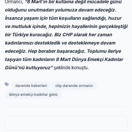
Ormancı,
“8 Mart'ın bir kutlama değil mücadele günü
olduğunu unutmadan yolumuza devam edeceğiz.
İnsanca yaşam için tüm koşulların sağlandığı, huzur
ve mutluluk içinde, hepimizin hayallerinin gerçekleştiği
bir Türkiye kuracağız. Biz CHP olarak her zaman
kadınlarımızı destekledik ve desteklemeye devam
edeceğiz. Hep beraber başaracağız. Toplumu ileriye
taşıyan tüm kadınların 8 Mart Dünya Emekçi Kadınlar
Günü'nü kutluyoruz”
şeklinde konuştu.
darende haberleri
chp darende ormancı
dünya emekçi kadınlar günü