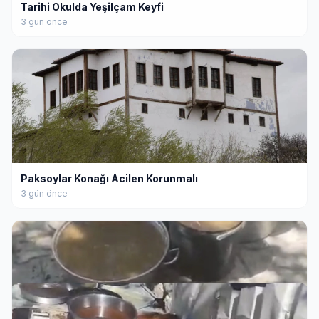
Tarihi Okulda Yeşilçam Keyfi
3 gün önce
Paksoylar Konağı Acilen Korunmalı
3 gün önce