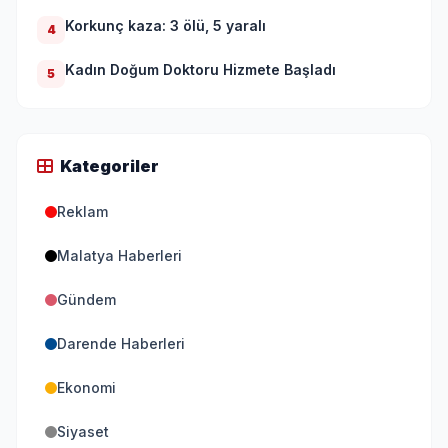
Korkunç kaza: 3 ölü, 5 yaralı
4
Kadın Doğum Doktoru Hizmete Başladı
5
Kategoriler
Reklam
Malatya Haberleri
Gündem
Darende Haberleri
Ekonomi
Siyaset