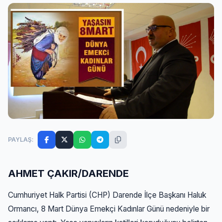
PAYLAŞ:
AHMET ÇAKIR/DARENDE
Cumhuriyet Halk Partisi (CHP) Darende İlçe Başkanı Haluk
Ormancı, 8 Mart Dünya Emekçi Kadınlar Günü nedeniyle bir