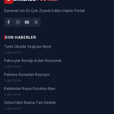
Darende'nin En Çok Ziyaret Edilen Haber Portalı
SON HABERLER
Tarihi Okulda Yeşilçam Keyfi
3 gün önce
Paksoylar Konağı Acilen Korunmalı
3 gün önce
Pekmez Kazanları Kaynıyor
3 gün önce
Kaldırımlar Kayısı Kurutma Alanı
4 gün önce
Sirkeci’den Basına Tam Destek
4 gün önce