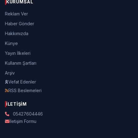
KURUMSAL
Reklam Ver
Haber Gönder
Hakkımızda
Künye
Yayın İlkeleri
Kullanım Şartları
Arşiv
Vefat Edenler
RSS Beslemeleri
İLETIŞIM
05427604446
İletişim Formu