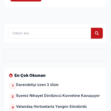
En Çok Okunan
Darendeliyi üzen 3 ölüm
1
İlçemiz Nihayet Dördüncü Kuvvetine Kavuşuyor
2
Vatandaş Hortumlarla Yangını Söndürdü
3