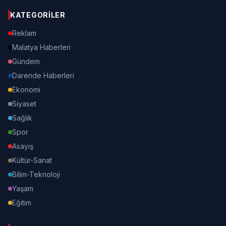
KATEGORILER
Reklam
Malatya Haberleri
Gündem
Darende Haberleri
Ekonomi
Siyaset
Sağlık
Spor
Asayiş
Kültür-Sanat
Bilim-Teknoloji
Yaşam
Eğitim