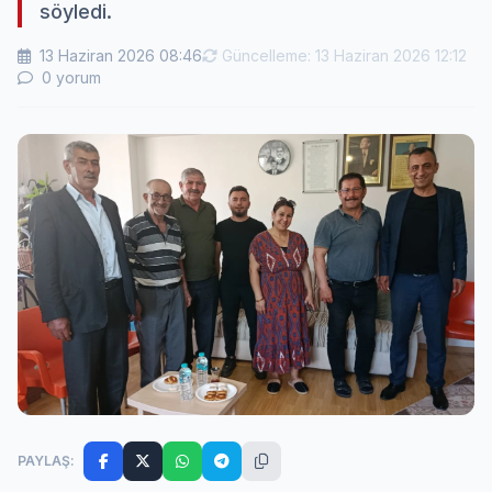
söyledi.
13 Haziran 2026 08:46
Güncelleme: 13 Haziran 2026 12:12
0 yorum
PAYLAŞ: