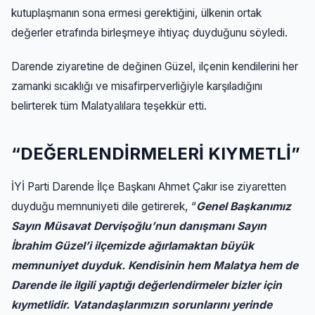
kutuplaşmanın sona ermesi gerektiğini, ülkenin ortak
değerler etrafında birleşmeye ihtiyaç duyduğunu söyledi.
Darende ziyaretine de değinen Güzel, ilçenin kendilerini her
zamanki sıcaklığı ve misafirperverliğiyle karşıladığını
belirterek tüm Malatyalılara teşekkür etti.
“DEĞERLENDİRMELERİ KIYMETLİ”
İYİ Parti Darende İlçe Başkanı Ahmet Çakır ise ziyaretten
duyduğu memnuniyeti dile getirerek, “
Genel Başkanımız
Sayın Müsavat Dervişoğlu’nun danışmanı Sayın
İbrahim Güzel’i ilçemizde ağırlamaktan büyük
memnuniyet duyduk. Kendisinin hem Malatya hem de
Darende ile ilgili yaptığı değerlendirmeler bizler için
kıymetlidir. Vatandaşlarımızın sorunlarını yerinde