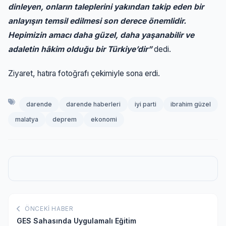
dinleyen, onların taleplerini yakından takip eden bir
anlayışın temsil edilmesi son derece önemlidir.
Hepimizin amacı daha güzel, daha yaşanabilir ve
adaletin hâkim olduğu bir Türkiye’dir”
dedi.
Ziyaret, hatıra fotoğrafı çekimiyle sona erdi.
darende
darende haberleri
iyi parti
ibrahim güzel
malatya
deprem
ekonomi
ÖNCEKI HABER
GES Sahasında Uygulamalı Eğitim