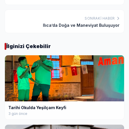
SONRAKI HABER
Ilıca’da Doğa ve Maneviyat Buluşuyor
İlginizi Çekebilir
Tarihi Okulda Yeşilçam Keyfi
3 gün önce