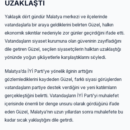
UZAKLAŞTI
Yaklaşık dört gündür Malatya merkezi ve ilçelerinde
vatandaşlarla bir araya geldiklerini belirten Güzel, halkın
ekonomik sıkıntılar nedeniyle zor günler geçirdiğini ifade etti.
Vatandaşların siyaset kurumuna olan güveninin zayıfladığını
dile getiren Güzel, seçilen siyasetçilerin halktan uzaklaştığı
yönünde yoğun şikâyetlerle karşılaştıklarını söyledi.
Malatya’da İYİ Parti’ye yönelik ilginin arttığını
gözlemlediklerini kaydeden Güzel, farklı siyasi görüşlerden
vatandaşların partiye destek verdiğini ve yeni katılımların
gerçekleştiğini belirtti. Vatandaşların İYİ Parti’yi muhalefet
içerisinde önemli bir denge unsuru olarak gördüğünü ifade
eden Güzel, Malatya’nın uzun yıllardan sonra muhalefete bu
kadar sıcak yaklaştığını dile getirdi.