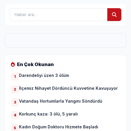
En Çok Okunan
Darendeliyi üzen 3 ölüm
1
İlçemiz Nihayet Dördüncü Kuvvetine Kavuşuyor
2
Vatandaş Hortumlarla Yangını Söndürdü
3
Korkunç kaza: 3 ölü, 5 yaralı
4
Kadın Doğum Doktoru Hizmete Başladı
5