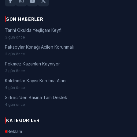
SON HABERLER
Tarihi Okulda Yeşilçam Keyfi
3 gün önce
Paksoylar Konağı Acilen Korunmalı
3 gün önce
Pekmez Kazanları Kaynıyor
3 gün önce
Kaldırımlar Kayısı Kurutma Alanı
4 gün önce
Sirkeci’den Basına Tam Destek
4 gün önce
KATEGORILER
Reklam