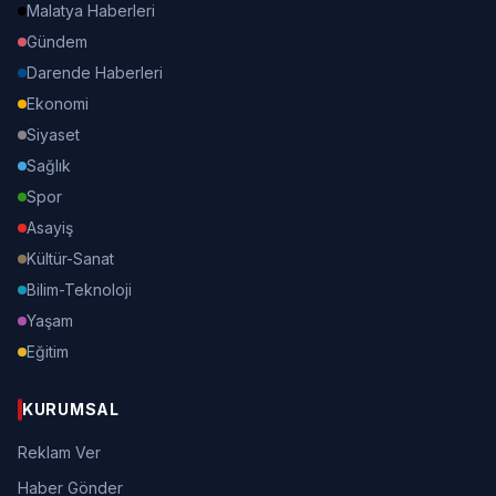
Malatya Haberleri
Gündem
Darende Haberleri
Ekonomi
Siyaset
Sağlık
Spor
Asayiş
Kültür-Sanat
Bilim-Teknoloji
Yaşam
Eğitim
KURUMSAL
Reklam Ver
Haber Gönder