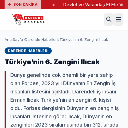
ngında 19 Yaralı
●
Devlet ve Vatandaş El Ele Verdi
●
SON DAKIKA
Ana Sayfa
Darende Haberleri
Türkiye’nin 6. Zengini Ilıcak
DARENDE HABERLERI
Türkiye’nin 6. Zengini Ilıcak
Dünya genelinde çok önemli bir yere sahip
olan Forbes, 2023 yılı Dünyanın En Zengin İş
İnsanları listesini açıkladı. Darendeli iş insanı
Erman Ilıcak Türkiye’nin en zengin 6. kişisi
oldu. Forbes dergisinin Dünyanın en zengin iş
insanları listesine göre: Ilıcak, Dünyanın en
zenginleri 2023 sıralamasında bin 312. sırada