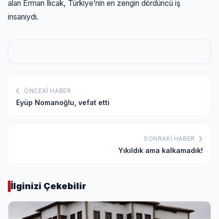
alan Erman Ilıcak, Türkiye’nin en zengin dördüncü iş
insanıydı.
ÖNCEKI HABER
Eyüp Nomanoğlu, vefat etti
SONRAKI HABER
Yıkıldık ama kalkamadık!
İlginizi Çekebilir