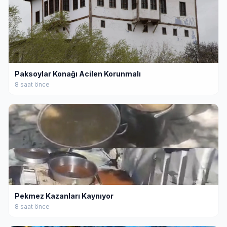
Paksoylar Konağı Acilen Korunmalı
8 saat önce
Pekmez Kazanları Kaynıyor
8 saat önce