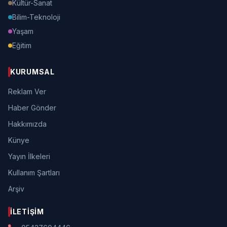
Kültür-Sanat
Bilim-Teknoloji
Yaşam
Eğitim
KURUMSAL
Reklam Ver
Haber Gönder
Hakkımızda
Künye
Yayın İlkeleri
Kullanım Şartları
Arşiv
İLETIŞIM