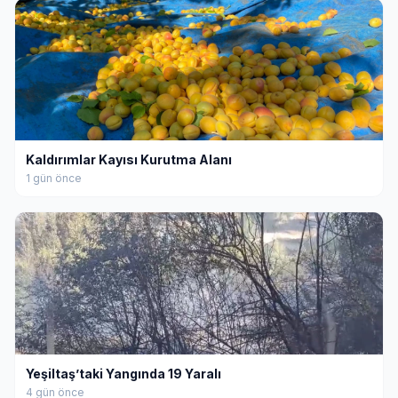
Kaldırımlar Kayısı Kurutma Alanı
1 gün önce
Yeşiltaş’taki Yangında 19 Yaralı
4 gün önce