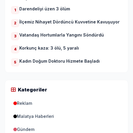
Darendeliyi üzen 3 ölüm
1
İlçemiz Nihayet Dördüncü Kuvvetine Kavuşuyor
2
Vatandaş Hortumlarla Yangını Söndürdü
3
Korkunç kaza: 3 ölü, 5 yaralı
4
Kadın Doğum Doktoru Hizmete Başladı
5
Kategoriler
Reklam
Malatya Haberleri
Gündem