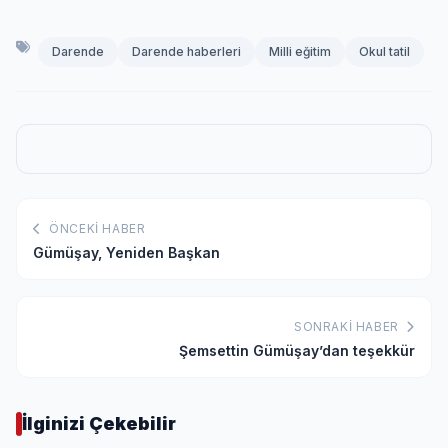
Darende
Darende haberleri
Milli eğitim
Okul tatil
ÖNCEKI HABER
Gümüşay, Yeniden Başkan
SONRAKI HABER
Şemsettin Gümüşay’dan teşekkür
İlginizi Çekebilir