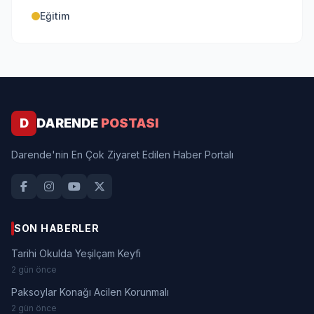
Eğitim
D
DARENDE
POSTASI
Darende'nin En Çok Ziyaret Edilen Haber Portalı
SON HABERLER
Tarihi Okulda Yeşilçam Keyfi
2 gün önce
Paksoylar Konağı Acilen Korunmalı
2 gün önce