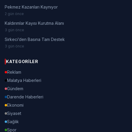
Pekmez Kazanları Kaynıyor
2 gün önce
Kaldırımlar Kayısı Kurutma Alanı
3 gün önce
Sirkeci’den Basına Tam Destek
3 gün önce
KATEGORILER
Reklam
Malatya Haberleri
Gündem
Darende Haberleri
Ekonomi
Siyaset
Sağlık
Spor