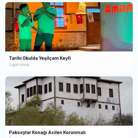
Tarihi Okulda Yeşilçam Keyfi
2 gün önce
Paksoylar Konağı Acilen Korunmalı