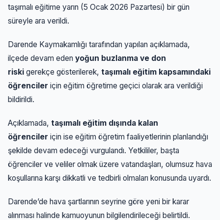
taşımalı eğitime yarın (5 Ocak 2026 Pazartesi) bir gün
süreyle ara verildi.
Darende Kaymakamlığı tarafından yapılan açıklamada,
ilçede devam eden
yoğun buzlanma ve don
riski
gerekçe gösterilerek,
taşımalı eğitim kapsamındaki
öğrenciler
için eğitim öğretime geçici olarak ara verildiği
bildirildi.
Açıklamada,
taşımalı eğitim dışında kalan
öğrenciler
için ise eğitim öğretim faaliyetlerinin planlandığı
şekilde devam edeceği vurgulandı. Yetkililer, başta
öğrenciler ve veliler olmak üzere vatandaşları, olumsuz hava
koşullarına karşı dikkatli ve tedbirli olmaları konusunda uyardı.
Darende’de hava şartlarının seyrine göre yeni bir karar
alınması halinde kamuoyunun bilgilendirileceği belirtildi.