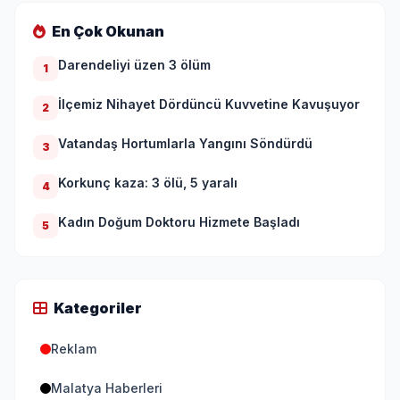
En Çok Okunan
Darendeliyi üzen 3 ölüm
1
İlçemiz Nihayet Dördüncü Kuvvetine Kavuşuyor
2
Vatandaş Hortumlarla Yangını Söndürdü
3
Korkunç kaza: 3 ölü, 5 yaralı
4
Kadın Doğum Doktoru Hizmete Başladı
5
Kategoriler
Reklam
Malatya Haberleri