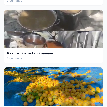
2 gün önce
Pekmez Kazanları Kaynıyor
2 gün önce