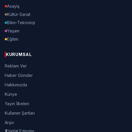
Asayiş
Kültür-Sanat
Bilim-Teknoloji
Yaşam
Eğitim
KURUMSAL
Reklam Ver
Haber Gönder
Hakkımızda
Künye
Yayın İlkeleri
Kullanım Şartları
Arşiv
Vefat Edenler