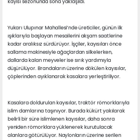
kayısı sezonunda sona yaklaşıldı.
Yukarı Ulupınar Mahallesi’nde üreticiler, günün ilk
ışıklarıyla başlayan mesailerini akşam saatlerine
kadar aralıksız sürdürüyor. İşçiler, kayısıları önce
sallama makinesiyle ağaçlardan silkelerken,
dallarda kalan meyveler ise sırık yardımıyla
düşürülüyor. Brandaların üzerine dökülen kayısılar,
çöplerinden ayıklanarak kasalara yerleştiriliyor.
Kasalara doldurulan kayısılar, traktör römorklarıyla
islim damlarına taşınıyor. Burada kükürt yakılarak
belirli bir süre islimlenen kayısılar, daha sonra
yeniden römorklara yüklenerek kurutulacak
alanlara götürülüyor. Naylonların üzerine serilen