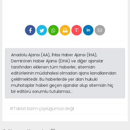
Anadolu Ajansı (AA), İhlas Haber Ajansı (İHA),
Demirören Haber Ajansı (DHA) ve diğer ajanslar
tarafından eklenen tüm haberler, sitemizin
editörlerinin müdahalesi olmadan ajans kanallarından
çekilmektedir. Bu haberlerde yer alan hukuki
muhataplar haberi geçen ajanslar olup sitemizin hiç
bir editörü sorumlu tutulamaz...
#Tabiat bizim çöplüğümüz değil