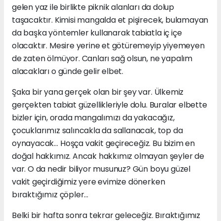
gelen yaz ile birlikte piknik alanları da dolup
taşacaktır. Kimisi mangalda et pişirecek, bulamayan
da başka yöntemler kullanarak tabiatla iç içe
olacaktır. Mesire yerine et götüremeyip yiyemeyen
de zaten ölmüyor. Canları sağ olsun, ne yapalım
alacakları o günde gelir elbet.
Şaka bir yana gerçek olan bir şey var. Ülkemiz
gerçekten tabiat güzellikleriyle dolu. Buralar elbette
bizler için, orada mangalımızı da yakacağız,
çocuklarımız salıncakla da sallanacak, top da
oynayacak… Hoşça vakit geçireceğiz. Bu bizim en
doğal hakkımız. Ancak hakkımız olmayan şeyler de
var. O da nedir biliyor musunuz? Gün boyu güzel
vakit geçirdiğimiz yere evimize dönerken
bıraktığımız çöpler...
Belki bir hafta sonra tekrar geleceğiz. Bıraktığımız