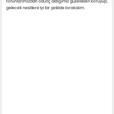
torunlarımızdan ödünç aldığımız güzellikleri koruyup,
gelecek nesillere iyi bir şekilde bırakalım.