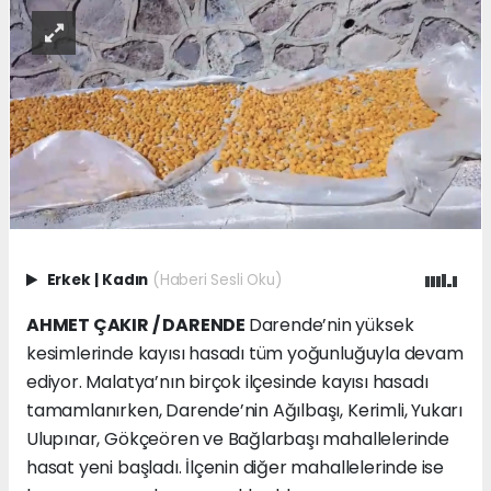
Erkek
|
Kadın
(Haberi Sesli Oku)
AHMET ÇAKIR / DARENDE
Darende’nin yüksek
kesimlerinde kayısı hasadı tüm yoğunluğuyla devam
ediyor. Malatya’nın birçok ilçesinde kayısı hasadı
tamamlanırken, Darende’nin Ağılbaşı, Kerimli, Yukarı
Ulupınar, Gökçeören ve Bağlarbaşı mahallelerinde
hasat yeni başladı. İlçenin diğer mahallelerinde ise