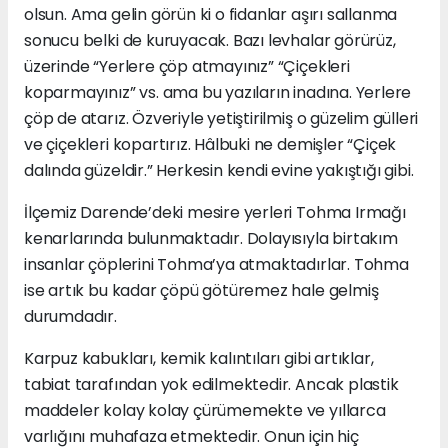
olsun. Ama gelin görün ki o fidanlar aşırı sallanma
sonucu belki de kuruyacak. Bazı levhalar görürüz,
üzerinde “Yerlere çöp atmayınız” “Çiçekleri
koparmayınız” vs. ama bu yazıların inadına. Yerlere
çöp de atarız. Özveriyle yetiştirilmiş o güzelim gülleri
ve çiçekleri kopartırız. Hâlbuki ne demişler “Çiçek
dalında güzeldir.” Herkesin kendi evine yakıştığı gibi.
İlçemiz Darende’deki mesire yerleri Tohma Irmağı
kenarlarında bulunmaktadır. Dolayısıyla birtakım
insanlar çöplerini Tohma’ya atmaktadırlar. Tohma
ise artık bu kadar çöpü götüremez hale gelmiş
durumdadır.
Karpuz kabukları, kemik kalıntıları gibi artıklar,
tabiat tarafından yok edilmektedir. Ancak plastik
maddeler kolay kolay çürümemekte ve yıllarca
varlığını muhafaza etmektedir. Onun için hiç