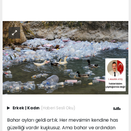
Erkek
|
Kadın
(Haberi Sesli Oku)
Bahar ayları geldi artık. Her mevsimin kendine has
güzelliği vardır kuşkusuz. Ama bahar ve ardından