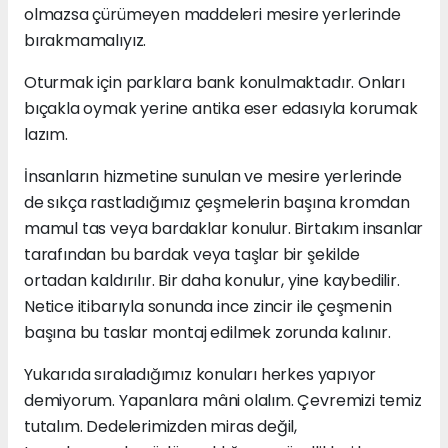
olmazsa çürümeyen maddeleri mesire yerlerinde
bırakmamalıyız.
Oturmak için parklara bank konulmaktadır. Onları
bıçakla oymak yerine antika eser edasıyla korumak
lazım.
İnsanların hizmetine sunulan ve mesire yerlerinde
de sıkça rastladığımız çeşmelerin başına kromdan
mamul tas veya bardaklar konulur. Birtakım insanlar
tarafından bu bardak veya taşlar bir şekilde
ortadan kaldırılır. Bir daha konulur, yine kaybedilir.
Netice itibarıyla sonunda ince zincir ile çeşmenin
başına bu taslar montaj edilmek zorunda kalınır.
Yukarıda sıraladığımız konuları herkes yapıyor
demiyorum. Yapanlara mâni olalım. Çevremizi temiz
tutalım. Dedelerimizden miras değil,