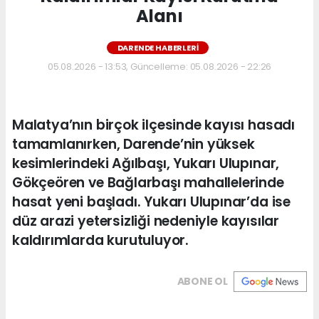
Alanı
DARENDE HABERLERI
05.08.2026 - 13:53, Güncelleme: 05.08.2026 - 22:26
Malatya’nın birçok ilçesinde kayısı hasadı
tamamlanırken, Darende’nin yüksek
kesimlerindeki Ağılbaşı, Yukarı Ulupınar,
Gökçeören ve Bağlarbaşı mahallelerinde
hasat yeni başladı. Yukarı Ulupınar’da ise
düz arazi yetersizliği nedeniyle kayısılar
kaldırımlarda kurutuluyor.
ABONE OL