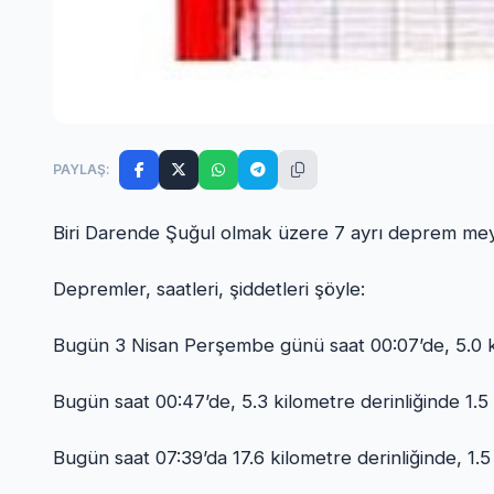
PAYLAŞ:
Biri Darende Şuğul olmak üzere 7 ayrı deprem mey
Depremler, saatleri, şiddetleri şöyle:
Bugün 3 Nisan Perşembe günü saat 00:07’de, 5.0 ki
Bugün saat 00:47’de, 5.3 kilometre derinliğinde 1.
Bugün saat 07:39’da 17.6 kilometre derinliğinde, 1