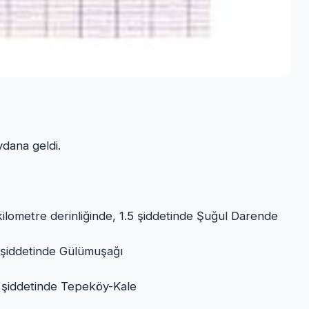
dana geldi.
lometre derinliğinde, 1.5 şiddetinde Şuğul Darende
5 şiddetinde Gülümuşağı
.5 şiddetinde Tepeköy-Kale