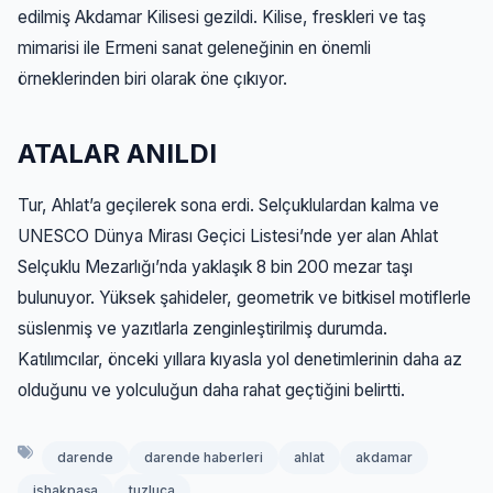
edilmiş Akdamar Kilisesi gezildi. Kilise, freskleri ve taş
mimarisi ile Ermeni sanat geleneğinin en önemli
örneklerinden biri olarak öne çıkıyor.
ATALAR ANILDI
Tur, Ahlat’a geçilerek sona erdi. Selçuklulardan kalma ve
UNESCO Dünya Mirası Geçici Listesi’nde yer alan Ahlat
Selçuklu Mezarlığı’nda yaklaşık 8 bin 200 mezar taşı
bulunuyor. Yüksek şahideler, geometrik ve bitkisel motiflerle
süslenmiş ve yazıtlarla zenginleştirilmiş durumda.
Katılımcılar, önceki yıllara kıyasla yol denetimlerinin daha az
olduğunu ve yolculuğun daha rahat geçtiğini belirtti.
darende
darende haberleri
ahlat
akdamar
ishakpaşa
tuzluca