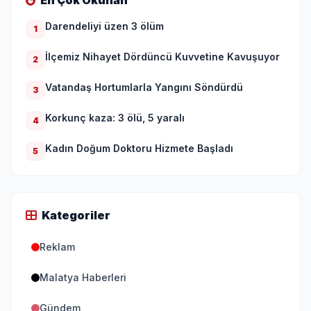
En Çok Okunan
Darendeliyi üzen 3 ölüm
1
İlçemiz Nihayet Dördüncü Kuvvetine Kavuşuyor
2
Vatandaş Hortumlarla Yangını Söndürdü
3
Korkunç kaza: 3 ölü, 5 yaralı
4
Kadın Doğum Doktoru Hizmete Başladı
5
Kategoriler
Reklam
Malatya Haberleri
Gündem