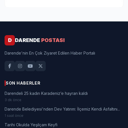
D
DARENDE
POSTASI
Darende'nin En Çok Ziyaret Edilen Haber Portalı
SON HABERLER
Darendeli 25 kadın Karadeniz’e hayran kaldı
3 dk önce
Darende Belediyesi'nden Dev Yatırım: İlçemiz Kendi Asfaltını...
1 saat önce
Tarihi Okulda Yeşilçam Keyfi