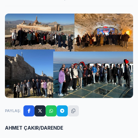
PAYLAŞ:
AHMET ÇAKIR/DARENDE