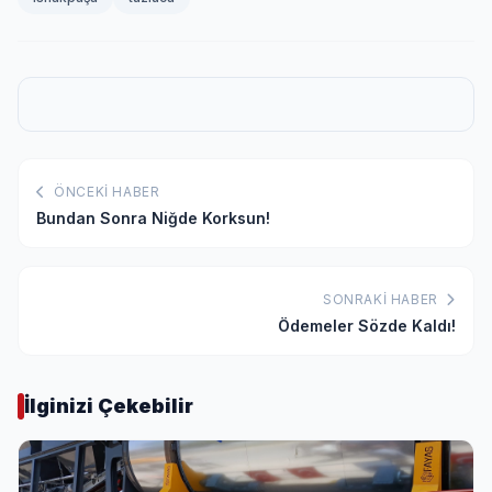
ÖNCEKI HABER
Bundan Sonra Niğde Korksun!
SONRAKI HABER
Ödemeler Sözde Kaldı!
İlginizi Çekebilir