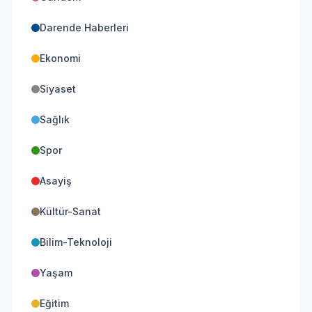
Darende Haberleri
Ekonomi
Siyaset
Sağlık
Spor
Asayiş
Kültür-Sanat
Bilim-Teknoloji
Yaşam
Eğitim