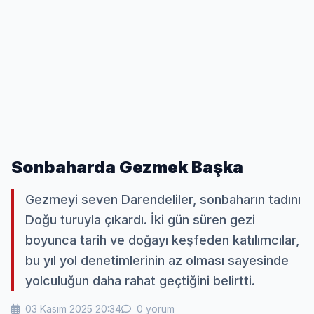
Sonbaharda Gezmek Başka
Gezmeyi seven Darendeliler, sonbaharın tadını
Doğu turuyla çıkardı. İki gün süren gezi
boyunca tarih ve doğayı keşfeden katılımcılar,
bu yıl yol denetimlerinin az olması sayesinde
yolculuğun daha rahat geçtiğini belirtti.
03 Kasım 2025 20:34
0 yorum