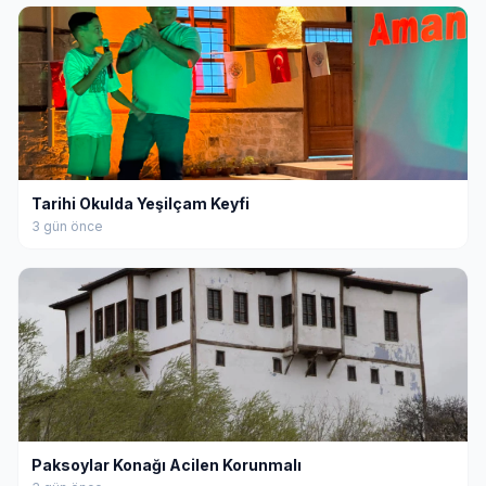
Tarihi Okulda Yeşilçam Keyfi
3 gün önce
Paksoylar Konağı Acilen Korunmalı