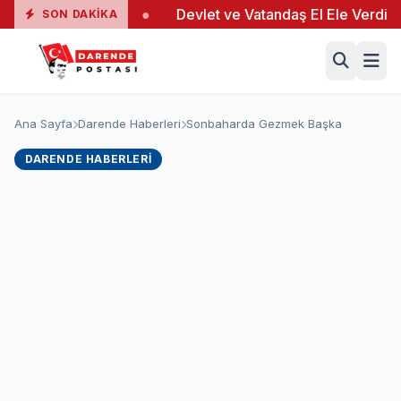
a 19 Yaralı
●
Devlet ve Vatandaş El Ele Verdi
●
SON DAKIKA
Ana Sayfa
Darende Haberleri
Sonbaharda Gezmek Başka
DARENDE HABERLERI