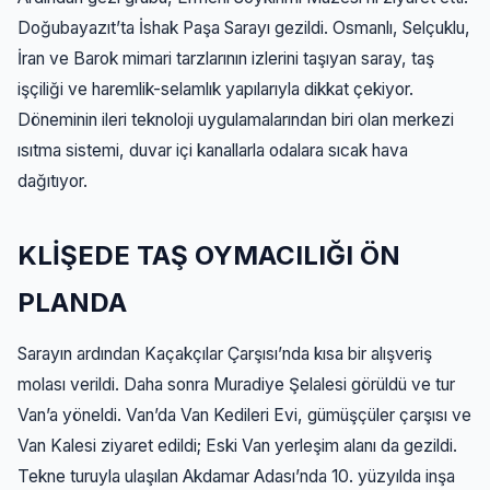
Doğubayazıt’ta İshak Paşa Sarayı gezildi. Osmanlı, Selçuklu,
İran ve Barok mimari tarzlarının izlerini taşıyan saray, taş
işçiliği ve haremlik-selamlık yapılarıyla dikkat çekiyor.
Döneminin ileri teknoloji uygulamalarından biri olan merkezi
ısıtma sistemi, duvar içi kanallarla odalara sıcak hava
dağıtıyor.
KLİŞEDE TAŞ OYMACILIĞI ÖN
PLANDA
Sarayın ardından Kaçakçılar Çarşısı’nda kısa bir alışveriş
molası verildi. Daha sonra Muradiye Şelalesi görüldü ve tur
Van’a yöneldi. Van’da Van Kedileri Evi, gümüşçüler çarşısı ve
Van Kalesi ziyaret edildi; Eski Van yerleşim alanı da gezildi.
Tekne turuyla ulaşılan Akdamar Adası’nda 10. yüzyılda inşa