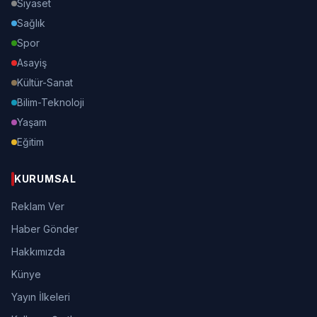
Siyaset
Sağlık
Spor
Asayiş
Kültür-Sanat
Bilim-Teknoloji
Yaşam
Eğitim
KURUMSAL
Reklam Ver
Haber Gönder
Hakkımızda
Künye
Yayın İlkeleri