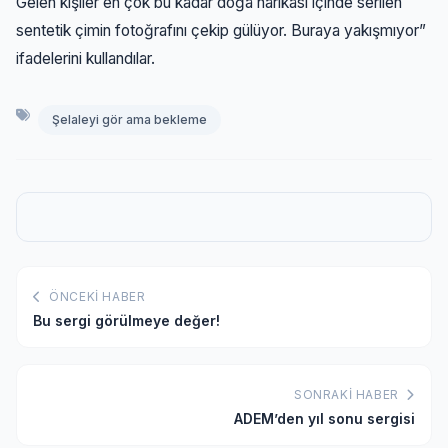
Gelen kişiler en çok bu kadar doğa harikası içinde serilen
sentetik çimin fotoğrafını çekip gülüyor. Buraya yakışmıyor”
ifadelerini kullandılar.
Şelaleyi gör ama bekleme
ÖNCEKI HABER
Bu sergi görülmeye değer!
SONRAKI HABER
ADEM’den yıl sonu sergisi