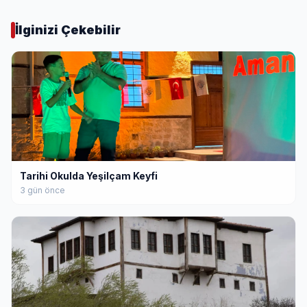
İlginizi Çekebilir
Tarihi Okulda Yeşilçam Keyfi
3 gün önce