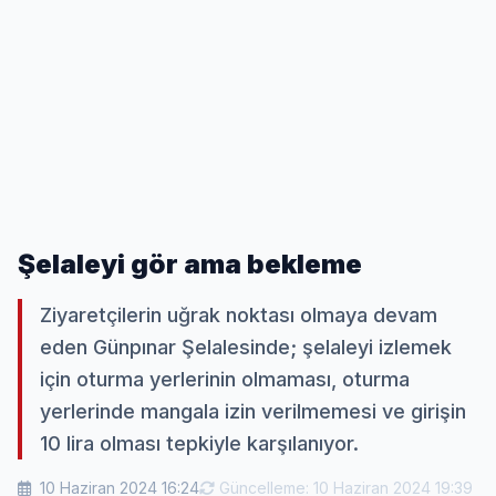
Şelaleyi gör ama bekleme
Ziyaretçilerin uğrak noktası olmaya devam
eden Günpınar Şelalesinde; şelaleyi izlemek
için oturma yerlerinin olmaması, oturma
yerlerinde mangala izin verilmemesi ve girişin
10 lira olması tepkiyle karşılanıyor.
10 Haziran 2024 16:24
Güncelleme: 10 Haziran 2024 19:39