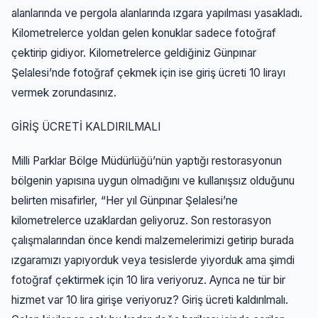
alanlarında ve pergola alanlarında ızgara yapılması yasakladı.
Kilometrelerce yoldan gelen konuklar sadece fotoğraf
çektirip gidiyor. Kilometrelerce geldiğiniz Günpınar
Şelalesi’nde fotoğraf çekmek için ise giriş ücreti 10 lirayı
vermek zorundasınız.
GİRİŞ ÜCRETİ KALDIRILMALI
Milli Parklar Bölge Müdürlüğü’nün yaptığı restorasyonun
bölgenin yapısına uygun olmadığını ve kullanışsız olduğunu
belirten misafirler, “Her yıl Günpınar Şelalesi’ne
kilometrelerce uzaklardan geliyoruz. Son restorasyon
çalışmalarından önce kendi malzemelerimizi getirip burada
ızgaramızı yapıyorduk veya tesislerde yiyorduk ama şimdi
fotoğraf çektirmek için 10 lira veriyoruz. Ayrıca ne tür bir
hizmet var 10 lira girişe veriyoruz? Giriş ücreti kaldırılmalı.