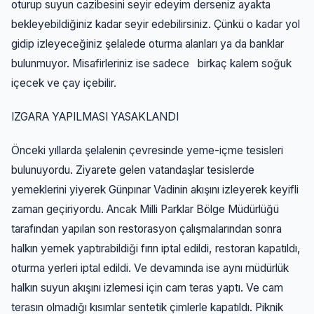
oturup suyun cazibesini seyir edeyim derseniz ayakta
bekleyebildiğiniz kadar seyir edebilirsiniz. Çünkü o kadar yol
gidip izleyeceğiniz şelalede oturma alanları ya da banklar
bulunmuyor. Misafirleriniz ise sadece birkaç kalem soğuk
içecek ve çay içebilir.
IZGARA YAPILMASI YASAKLANDI
Önceki yıllarda şelalenin çevresinde yeme-içme tesisleri
bulunuyordu. Ziyarete gelen vatandaşlar tesislerde
yemeklerini yiyerek Günpınar Vadinin akışını izleyerek keyifli
zaman geçiriyordu. Ancak Milli Parklar Bölge Müdürlüğü
tarafından yapılan son restorasyon çalışmalarından sonra
halkın yemek yaptırabildiği fırın iptal edildi, restoran kapatıldı,
oturma yerleri iptal edildi. Ve devamında ise aynı müdürlük
halkın suyun akışını izlemesi için cam teras yaptı. Ve cam
terasın olmadığı kısımlar sentetik çimlerle kapatıldı. Piknik