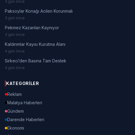
3 gün önce
Paksoylar Konağı Acilen Korunmalı
3 gün önce
Pekmez Kazanları Kaynıyor
3 gün önce
Kaldırımlar Kayısı Kurutma Alanı
4 gün önce
Sirkeci’den Basına Tam Destek
4 gün önce
KATEGORILER
Reklam
Malatya Haberleri
Gündem
Darende Haberleri
Ekonomi