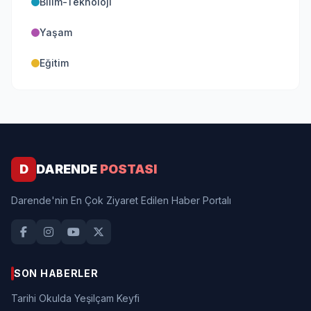
Bilim-Teknoloji
Yaşam
Eğitim
D
DARENDE
POSTASI
Darende'nin En Çok Ziyaret Edilen Haber Portalı
SON HABERLER
Tarihi Okulda Yeşilçam Keyfi