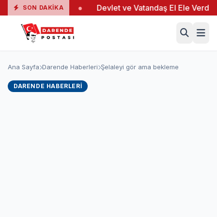
a 19 Yaralı
●
Devlet ve Vatandaş El Ele Verdi
●
SON DAKIKA
Ana Sayfa
Darende Haberleri
Şelaleyi gör ama bekleme
DARENDE HABERLERI