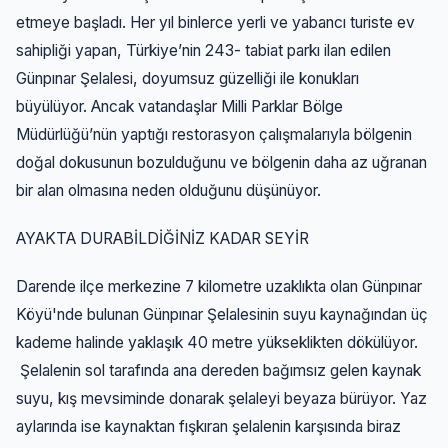
etmeye başladı. Her yıl binlerce yerli ve yabancı turiste ev
sahipliği yapan, Türkiye’nin 243- tabiat parkı ilan edilen
Günpınar Şelalesi, doyumsuz güzelliği ile konukları
büyülüyor. Ancak vatandaşlar Milli Parklar Bölge
Müdürlüğü’nün yaptığı restorasyon çalışmalarıyla bölgenin
doğal dokusunun bozulduğunu ve bölgenin daha az uğranan
bir alan olmasına neden olduğunu düşünüyor.
AYAKTA DURABİLDİĞİNİZ KADAR SEYİR
Darende ilçe merkezine 7 kilometre uzaklıkta olan Günpınar
Köyü'nde bulunan Günpınar Şelalesinin suyu kaynağından üç
kademe halinde yaklaşık 40 metre yükseklikten dökülüyor.
Şelalenin sol tarafında ana dereden bağımsız gelen kaynak
suyu, kış mevsiminde donarak şelaleyi beyaza bürüyor. Yaz
aylarında ise kaynaktan fışkıran şelalenin karşısında biraz