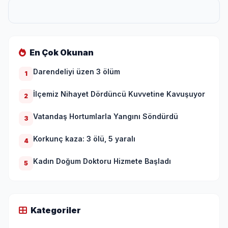
En Çok Okunan
Darendeliyi üzen 3 ölüm
1
İlçemiz Nihayet Dördüncü Kuvvetine Kavuşuyor
2
Vatandaş Hortumlarla Yangını Söndürdü
3
Korkunç kaza: 3 ölü, 5 yaralı
4
Kadın Doğum Doktoru Hizmete Başladı
5
Kategoriler