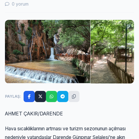
0 yorum
PAYLAŞ:
AHMET ÇAKIR/DARENDE
Hava sıcaklıklarının artması ve turizm sezonunun açılması
nedeniyle vatandaşlar Darende Günpınar Şelalesi’ne akın