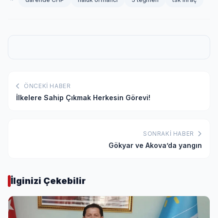
ÖNCEKI HABER
İlkelere Sahip Çıkmak Herkesin Görevi!
SONRAKI HABER
Gökyar ve Akova’da yangın
İlginizi Çekebilir