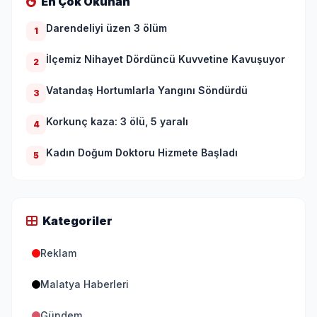
En Çok Okunan
Darendeliyi üzen 3 ölüm
1
İlçemiz Nihayet Dördüncü Kuvvetine Kavuşuyor
2
Vatandaş Hortumlarla Yangını Söndürdü
3
Korkunç kaza: 3 ölü, 5 yaralı
4
Kadın Doğum Doktoru Hizmete Başladı
5
Kategoriler
Reklam
Malatya Haberleri
Gündem