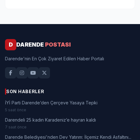
D
DARENDE
POSTASI
Darende'nin En Çok Ziyaret Edilen Haber Portalı
SON HABERLER
İYİ Parti Darende’den Çerçeve Yasaya Tepki
5 saat önce
Darendeli 25 kadın Karadeniz’e hayran kaldı
7 saat önce
Darende Belediyesi'nden Dev Yatırım: İlçemiz Kendi Asfaltını...