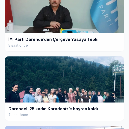
İYİ Parti Darende’den Çerçeve Yasaya Tepki
5 saat önce
Darendeli 25 kadın Karadeniz’e hayran kaldı
7 saat önce