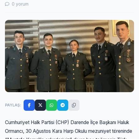
0 yorum
PAYLAŞ:
Cumhuriyet Halk Partisi (CHP) Darende İlçe Başkanı Haluk
Ormancı, 30 Ağustos Kara Harp Okulu mezuniyet töreninde