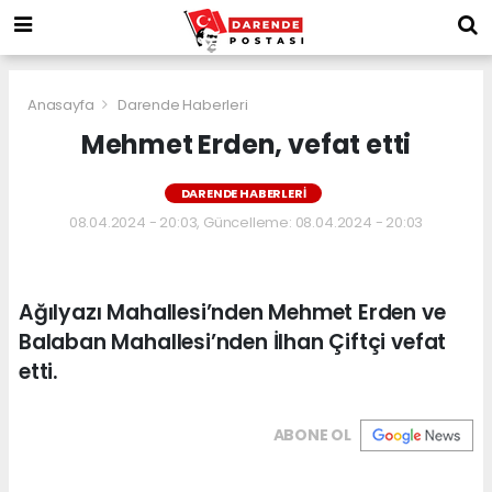
Anasayfa
Darende Haberleri
Mehmet Erden, vefat etti
DARENDE HABERLERI
08.04.2024 - 20:03, Güncelleme: 08.04.2024 - 20:03
Ağılyazı Mahallesi’nden Mehmet Erden ve
Balaban Mahallesi’nden İlhan Çiftçi vefat
etti.
ABONE OL