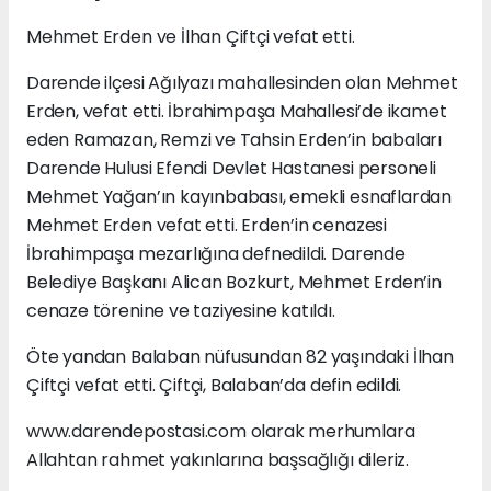
Mehmet Erden ve İlhan Çiftçi vefat etti.
Darende ilçesi Ağılyazı mahallesinden olan Mehmet
Erden, vefat etti. İbrahimpaşa Mahallesi’de ikamet
eden Ramazan, Remzi ve Tahsin Erden’in babaları
Darende Hulusi Efendi Devlet Hastanesi personeli
Mehmet Yağan’ın kayınbabası, emekli esnaflardan
Mehmet Erden vefat etti. Erden’in cenazesi
İbrahimpaşa mezarlığına defnedildi. Darende
Belediye Başkanı Alican Bozkurt, Mehmet Erden’in
cenaze törenine ve taziyesine katıldı.
Öte yandan Balaban nüfusundan 82 yaşındaki İlhan
Çiftçi vefat etti. Çiftçi, Balaban’da defin edildi.
www.darendepostasi.com olarak merhumlara
Allahtan rahmet yakınlarına başsağlığı dileriz.