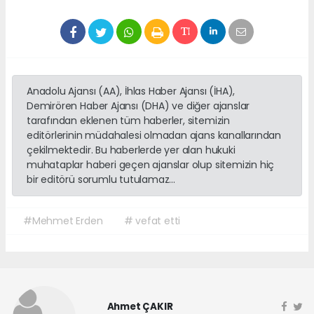
Anadolu Ajansı (AA), İhlas Haber Ajansı (İHA),
Demirören Haber Ajansı (DHA) ve diğer ajanslar
tarafından eklenen tüm haberler, sitemizin
editörlerinin müdahalesi olmadan ajans kanallarından
çekilmektedir. Bu haberlerde yer alan hukuki
muhataplar haberi geçen ajanslar olup sitemizin hiç
bir editörü sorumlu tutulamaz...
#Mehmet Erden
# vefat etti
Ahmet ÇAKIR