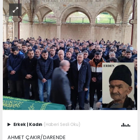
Erkek
|
Kadın
(Haberi Sesli Oku)
AHMET ÇAKIR/DARENDE