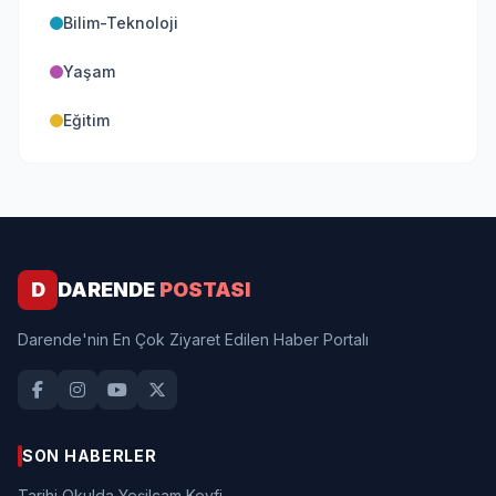
Bilim-Teknoloji
Yaşam
Eğitim
D
DARENDE
POSTASI
Darende'nin En Çok Ziyaret Edilen Haber Portalı
SON HABERLER
Tarihi Okulda Yeşilçam Keyfi