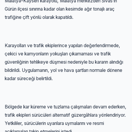
Malatya–Kayseri karayolu, Malatya merkezden Sivas’ın
Gürün ilçesi sınırına kadar olan kesimde ağır tonajlı araç
trafiğine çift yönlü olarak kapatıldı.
Karayolları ve trafik ekiplerince yapılan değerlendirmede,
çekici ve kamyonların yokuşları çıkamaması ve trafik
güvenliğinin tehlikeye düşmesi nedeniyle bu kararın alındığı
bildirildi. Uygulamanın, yol ve hava şartları normale dönene
kadar süreceği belirtildi.
Bölgede kar küreme ve tuzlama çalışmaları devam ederken,
trafik ekipleri sürücüleri alternatif güzergâhlara yönlendiriyor.
Yetkililer, sürücülerin uyarılara uymalarını ve resmi
açıklamaları takip etmelerini istedi.