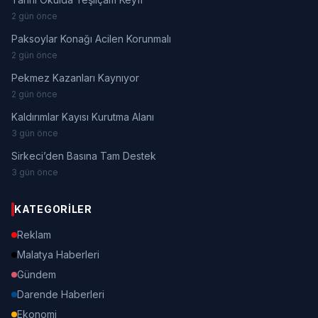
2 gün önce
Paksoylar Konağı Acilen Korunmalı
2 gün önce
Pekmez Kazanları Kaynıyor
2 gün önce
Kaldırımlar Kayısı Kurutma Alanı
3 gün önce
Sirkeci’den Basına Tam Destek
3 gün önce
KATEGORILER
Reklam
Malatya Haberleri
Gündem
Darende Haberleri
Ekonomi