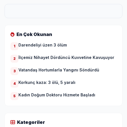
En Çok Okunan
Darendeliyi üzen 3 ölüm
1
İlçemiz Nihayet Dördüncü Kuvvetine Kavuşuyor
2
Vatandaş Hortumlarla Yangını Söndürdü
3
Korkunç kaza: 3 ölü, 5 yaralı
4
Kadın Doğum Doktoru Hizmete Başladı
5
Kategoriler