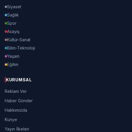
Siyaset
Sağlık
Spor
Asayiş
Kültür-Sanat
Bilim-Teknoloji
Yaşam
Eğitim
KURUMSAL
Reklam Ver
Haber Gönder
Hakkımızda
Künye
Yayın İlkeleri