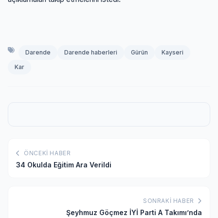
Darende
Darende haberleri
Gürün
Kayseri
Kar
ÖNCEKI HABER
34 Okulda Eğitim Ara Verildi
SONRAKI HABER
Şeyhmuz Göçmez İYİ Parti A Takımı’nda