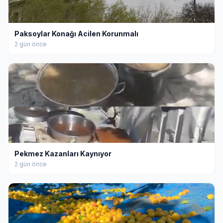
Paksoylar Konağı Acilen Korunmalı
2 gün önce
Pekmez Kazanları Kaynıyor
2 gün önce